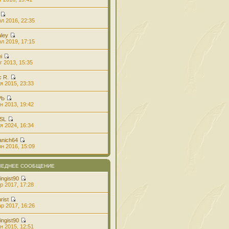
л 2016, 22:35
aley
л 2019, 17:15
i
г 2013, 15:35
с R.
я 2015, 23:33
РЬ
н 2013, 19:42
 SL
я 2024, 16:34
anich64
н 2016, 15:09
ЛЕДНЕЕ СООБЩЕНИЕ
ingist90
р 2017, 17:28
rist
р 2017, 16:26
ingist90
н 2015, 12:51