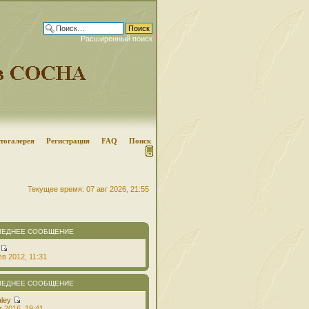
Расширенный поиск
тогалерея
Регистрация
FAQ
Поиск
Текущее время: 07 авг 2026, 21:55
ЛЕДНЕЕ СООБЩЕНИЕ
в 2012, 11:31
ЛЕДНЕЕ СООБЩЕНИЕ
aley
т 2016, 19:41