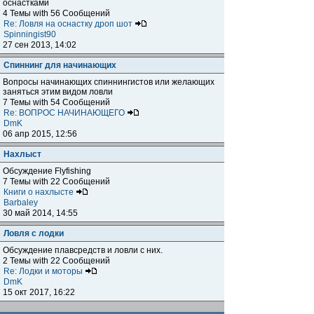
оснастками
4 Темы with 56 Сообщений
Re: Ловля на оснастку дроп шот
Spinningist90
27 сен 2013, 14:02
Спиннинг для начинающих
Вопросы начинающих спиннингистов или желающих
заняться этим видом ловли
7 Темы with 54 Сообщений
Re: ВОПРОС НАЧИНАЮЩЕГО
DmK
06 апр 2015, 12:56
Нахлыст
Обсуждение Flyfishing
7 Темы with 22 Сообщений
Книги о нахлысте
Barbaley
30 май 2014, 14:55
Ловля с лодки
Обсуждение плавсредств и ловли с них.
2 Темы with 22 Сообщений
Re: Лодки и моторы
DmK
15 окт 2017, 16:22