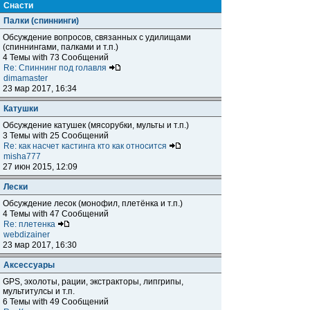
Снасти
Палки (спиннинги)
Обсуждение вопросов, связанных с удилищами
(спиннингами, палками и т.п.)
4 Темы with 73 Сообщений
Re: Спиннинг под голавля
dimamaster
23 мар 2017, 16:34
Катушки
Обсуждение катушек (мясорубки, мульты и т.п.)
3 Темы with 25 Сообщений
Re: как насчет кастинга кто как относится
misha777
27 июн 2015, 12:09
Лески
Обсуждение лесок (монофил, плетёнка и т.п.)
4 Темы with 47 Сообщений
Re: плетенка
webdizainer
23 мар 2017, 16:30
Аксессуары
GPS, эхолоты, рации, экстракторы, липгрипы,
мультитулсы и т.п.
6 Темы with 49 Сообщений