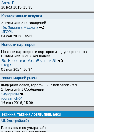
Алекс R.
30 ноя 2015, 23:33
Коллективные покупки
3 Темы with 31 Сообщений
Re: Заказы с Мудхола
ИГОРЬ
04 сен 2013, 19:42
Новости партнеров
Новости партнеров и партеров из других регионов
6 Темы with 1648 Сообщений
Re: Новости от VolgaFishing и SL
Oleg SL
01 ноя 2024, 16:34
Ловля мирной рыбы
Фидерная ловля, карпфишинг, поплавок и т.п.
1 Темы with 1 Сообщений
Фидеризм
igoryanich64
16 июн 2016, 15:09
Техника, тактика ловли, приманки
UL Ультрайлайт
Все о ловле на ультралайт