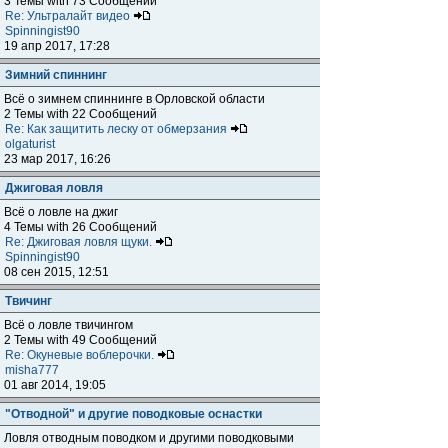
3 Темы with 73 Сообщений
Re: Ультралайт видео
Spinningist90
19 апр 2017, 17:28
Зимний спиннинг
Всё о зимнем спиннинге в Орловской области
2 Темы with 22 Сообщений
Re: Как защитить леску от обмерзания
olgaturist
23 мар 2017, 16:26
Джиговая ловля
Всё о ловле на джиг
4 Темы with 26 Сообщений
Re: Джиговая ловля щуки.
Spinningist90
08 сен 2015, 12:51
Твичинг
Всё о ловле твичингом
2 Темы with 49 Сообщений
Re: Окуневые воблерочки.
misha777
01 авг 2014, 19:05
"Отводной" и другие поводковые оснастки
Ловля отводным поводком и другими поводковыми