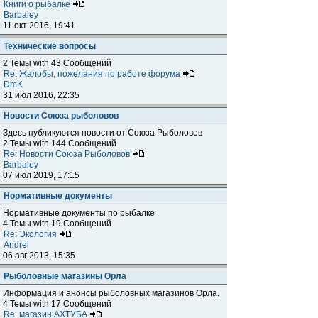
Книги о рыбалке
Barbaley
11 окт 2016, 19:41
Технические вопросы
2 Темы with 43 Сообщений
Re: Жалобы, пожелания по работе форума
DmK
31 июл 2016, 22:35
Новости Союза рыболовов
Здесь публикуются новости от Союза Рыболовов
2 Темы with 144 Сообщений
Re: Новости Союза Рыболовов
Barbaley
07 июл 2019, 17:15
Нормативные документы
Нормативные документы по рыбалке
4 Темы with 19 Сообщений
Re: Экология
Andrei
06 авг 2013, 15:35
Рыболовные магазины Орла
Информация и анонсы рыболовных магазинов Орла.
4 Темы with 17 Сообщений
Re: магазин АХТУБА