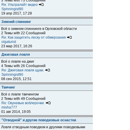
3 Темы with 73 Сообщений
Re: Ультралайт видео
Spinningist90
19 апр 2017, 17:28
Зимний спиннинг
Всё о зимнем спиннинге в Орловской области
2 Темы with 22 Сообщений
Re: Как защитить леску от обмерзания
olgaturist
23 мар 2017, 16:26
Джиговая ловля
Всё о ловле на джиг
4 Темы with 26 Сообщений
Re: Джиговая ловля щуки.
Spinningist90
08 сен 2015, 12:51
Твичинг
Всё о ловле твичингом
2 Темы with 49 Сообщений
Re: Окуневые воблерочки.
misha777
01 авг 2014, 19:05
"Отводной" и другие поводковые оснастки
Ловля отводным поводком и другими поводковыми