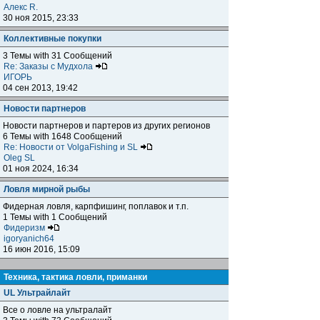
Алекс R.
30 ноя 2015, 23:33
Коллективные покупки
3 Темы with 31 Сообщений
Re: Заказы с Мудхола
ИГОРЬ
04 сен 2013, 19:42
Новости партнеров
Новости партнеров и партеров из других регионов
6 Темы with 1648 Сообщений
Re: Новости от VolgaFishing и SL
Oleg SL
01 ноя 2024, 16:34
Ловля мирной рыбы
Фидерная ловля, карпфишинг, поплавок и т.п.
1 Темы with 1 Сообщений
Фидеризм
igoryanich64
16 июн 2016, 15:09
Техника, тактика ловли, приманки
UL Ультрайлайт
Все о ловле на ультралайт