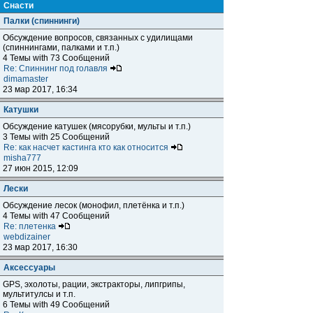
Снасти
Палки (спиннинги)
Обсуждение вопросов, связанных с удилищами
(спиннингами, палками и т.п.)
4 Темы with 73 Сообщений
Re: Спиннинг под голавля
dimamaster
23 мар 2017, 16:34
Катушки
Обсуждение катушек (мясорубки, мульты и т.п.)
3 Темы with 25 Сообщений
Re: как насчет кастинга кто как относится
misha777
27 июн 2015, 12:09
Лески
Обсуждение лесок (монофил, плетёнка и т.п.)
4 Темы with 47 Сообщений
Re: плетенка
webdizainer
23 мар 2017, 16:30
Аксессуары
GPS, эхолоты, рации, экстракторы, липгрипы,
мультитулсы и т.п.
6 Темы with 49 Сообщений