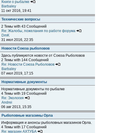
Книги о рыбалке
Barbaley
11 окт 2016, 19:41
Технические вопросы
2 Темы with 43 Сообщений
Re: Жалобы, пожелания по работе форума
DmK
31 июл 2016, 22:35
Новости Союза рыболовов
Здесь публикуются новости от Союза Рыболовов
2 Темы with 144 Сообщений
Re: Новости Союза Рыболовов
Barbaley
07 июл 2019, 17:15
Нормативные документы
Нормативные документы по рыбалке
4 Темы with 19 Сообщений
Re: Экология
Andrei
06 авг 2013, 15:35
Рыболовные магазины Орла
Информация и анонсы рыболовных магазинов Орла.
4 Темы with 17 Сообщений
Re: магазин АХТУБА