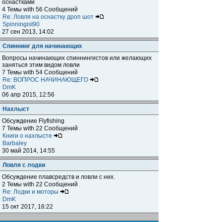
оснастками
4 Темы with 56 Сообщений
Re: Ловля на оснастку дроп шот
Spinningist90
27 сен 2013, 14:02
Спиннинг для начинающих
Вопросы начинающих спиннингистов или желающих
заняться этим видом ловли
7 Темы with 54 Сообщений
Re: ВОПРОС НАЧИНАЮЩЕГО
DmK
06 апр 2015, 12:56
Нахлыст
Обсуждение Flyfishing
7 Темы with 22 Сообщений
Книги о нахлысте
Barbaley
30 май 2014, 14:55
Ловля с лодки
Обсуждение плавсредств и ловли с них.
2 Темы with 22 Сообщений
Re: Лодки и моторы
DmK
15 окт 2017, 16:22