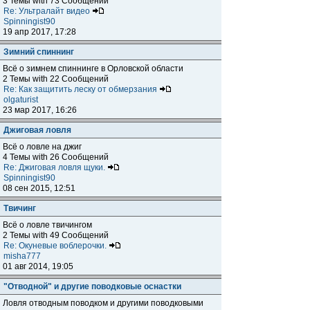
3 Темы with 73 Сообщений
Re: Ультралайт видео
Spinningist90
19 апр 2017, 17:28
Зимний спиннинг
Всё о зимнем спиннинге в Орловской области
2 Темы with 22 Сообщений
Re: Как защитить леску от обмерзания
olgaturist
23 мар 2017, 16:26
Джиговая ловля
Всё о ловле на джиг
4 Темы with 26 Сообщений
Re: Джиговая ловля щуки.
Spinningist90
08 сен 2015, 12:51
Твичинг
Всё о ловле твичингом
2 Темы with 49 Сообщений
Re: Окуневые воблерочки.
misha777
01 авг 2014, 19:05
"Отводной" и другие поводковые оснастки
Ловля отводным поводком и другими поводковыми