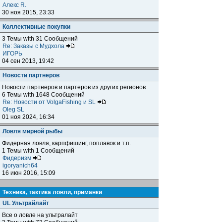
Алекс R.
30 ноя 2015, 23:33
Коллективные покупки
3 Темы with 31 Сообщений
Re: Заказы с Мудхола
ИГОРЬ
04 сен 2013, 19:42
Новости партнеров
Новости партнеров и партеров из других регионов
6 Темы with 1648 Сообщений
Re: Новости от VolgaFishing и SL
Oleg SL
01 ноя 2024, 16:34
Ловля мирной рыбы
Фидерная ловля, карпфишинг, поплавок и т.п.
1 Темы with 1 Сообщений
Фидеризм
igoryanich64
16 июн 2016, 15:09
Техника, тактика ловли, приманки
UL Ультрайлайт
Все о ловле на ультралайт