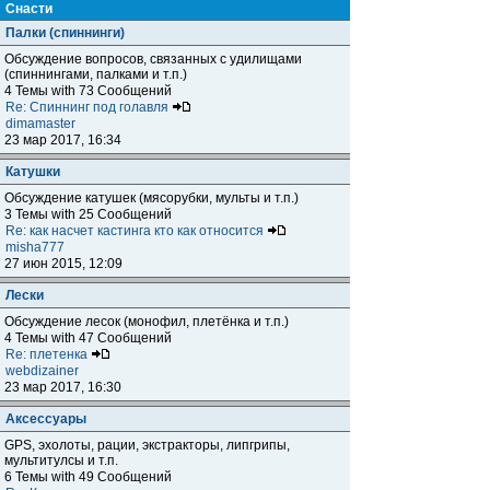
Снасти
Палки (спиннинги)
Обсуждение вопросов, связанных с удилищами
(спиннингами, палками и т.п.)
4 Темы with 73 Сообщений
Re: Спиннинг под голавля
dimamaster
23 мар 2017, 16:34
Катушки
Обсуждение катушек (мясорубки, мульты и т.п.)
3 Темы with 25 Сообщений
Re: как насчет кастинга кто как относится
misha777
27 июн 2015, 12:09
Лески
Обсуждение лесок (монофил, плетёнка и т.п.)
4 Темы with 47 Сообщений
Re: плетенка
webdizainer
23 мар 2017, 16:30
Аксессуары
GPS, эхолоты, рации, экстракторы, липгрипы,
мультитулсы и т.п.
6 Темы with 49 Сообщений