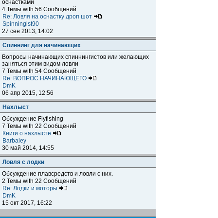
оснастками
4 Темы with 56 Сообщений
Re: Ловля на оснастку дроп шот
Spinningist90
27 сен 2013, 14:02
Спиннинг для начинающих
Вопросы начинающих спиннингистов или желающих
заняться этим видом ловли
7 Темы with 54 Сообщений
Re: ВОПРОС НАЧИНАЮЩЕГО
DmK
06 апр 2015, 12:56
Нахлыст
Обсуждение Flyfishing
7 Темы with 22 Сообщений
Книги о нахлысте
Barbaley
30 май 2014, 14:55
Ловля с лодки
Обсуждение плавсредств и ловли с них.
2 Темы with 22 Сообщений
Re: Лодки и моторы
DmK
15 окт 2017, 16:22