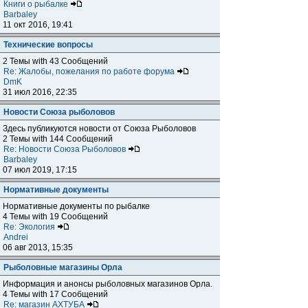
Книги о рыбалке
Barbaley
11 окт 2016, 19:41
Технические вопросы
2 Темы with 43 Сообщений
Re: Жалобы, пожелания по работе форума
DmK
31 июл 2016, 22:35
Новости Союза рыболовов
Здесь публикуются новости от Союза Рыболовов
2 Темы with 144 Сообщений
Re: Новости Союза Рыболовов
Barbaley
07 июл 2019, 17:15
Нормативные документы
Нормативные документы по рыбалке
4 Темы with 19 Сообщений
Re: Экология
Andrei
06 авг 2013, 15:35
Рыболовные магазины Орла
Информация и анонсы рыболовных магазинов Орла.
4 Темы with 17 Сообщений
Re: магазин АХТУБА