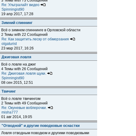
3 Темы with 73 Сообщений
Re: Ультралайт видео
Spinningist90
19 апр 2017, 17:28
Зимний спиннинг
Всё о зимнем спиннинге в Орловской области
2 Темы with 22 Сообщений
Re: Как защитить леску от обмерзания
olgaturist
23 мар 2017, 16:26
Джиговая ловля
Всё о ловле на джиг
4 Темы with 26 Сообщений
Re: Джиговая ловля щуки.
Spinningist90
08 сен 2015, 12:51
Твичинг
Всё о ловле твичингом
2 Темы with 49 Сообщений
Re: Окуневые воблерочки.
misha777
01 авг 2014, 19:05
"Отводной" и другие поводковые оснастки
Ловля отводным поводком и другими поводковыми