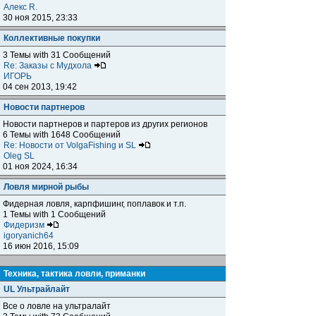
Алекс R.
30 ноя 2015, 23:33
Коллективные покупки
3 Темы with 31 Сообщений
Re: Заказы с Мудхола
ИГОРЬ
04 сен 2013, 19:42
Новости партнеров
Новости партнеров и партеров из других регионов
6 Темы with 1648 Сообщений
Re: Новости от VolgaFishing и SL
Oleg SL
01 ноя 2024, 16:34
Ловля мирной рыбы
Фидерная ловля, карпфишинг, поплавок и т.п.
1 Темы with 1 Сообщений
Фидеризм
igoryanich64
16 июн 2016, 15:09
Техника, тактика ловли, приманки
UL Ультрайлайт
Все о ловле на ультралайт