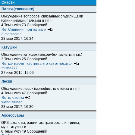
Снасти
Палки (спиннинги)
Обсуждение вопросов, связанных с удилищами
(спиннингами, палками и т.п.)
4 Темы with 73 Сообщений
Re: Спиннинг под голавля
dimamaster
23 мар 2017, 16:34
Катушки
Обсуждение катушек (мясорубки, мульты и т.п.)
3 Темы with 25 Сообщений
Re: как насчет кастинга кто как относится
misha777
27 июн 2015, 12:09
Лески
Обсуждение лесок (монофил, плетёнка и т.п.)
4 Темы with 47 Сообщений
Re: плетенка
webdizainer
23 мар 2017, 16:30
Аксессуары
GPS, эхолоты, рации, экстракторы, липгрипы,
мультитулсы и т.п.
6 Темы with 49 Сообщений