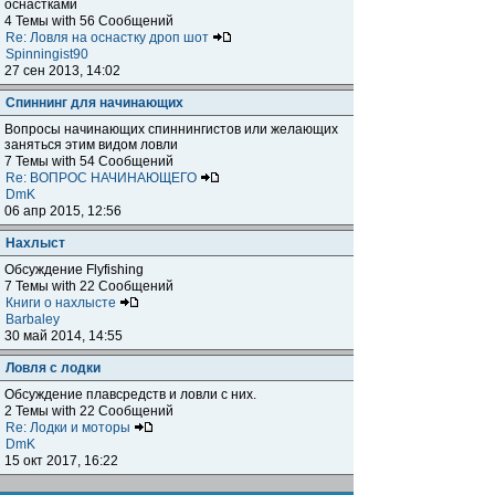
оснастками
4 Темы with 56 Сообщений
Re: Ловля на оснастку дроп шот
Spinningist90
27 сен 2013, 14:02
Спиннинг для начинающих
Вопросы начинающих спиннингистов или желающих
заняться этим видом ловли
7 Темы with 54 Сообщений
Re: ВОПРОС НАЧИНАЮЩЕГО
DmK
06 апр 2015, 12:56
Нахлыст
Обсуждение Flyfishing
7 Темы with 22 Сообщений
Книги о нахлысте
Barbaley
30 май 2014, 14:55
Ловля с лодки
Обсуждение плавсредств и ловли с них.
2 Темы with 22 Сообщений
Re: Лодки и моторы
DmK
15 окт 2017, 16:22