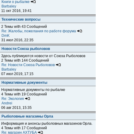
Книги о рыбалке
Barbaley
11 окт 2016, 19:41
Технические вопросы
2 Темы with 43 Сообщений
Re: Жалобы, пожелания по работе форума
DmK
31 июл 2016, 22:35
Новости Союза рыболовов
Здесь публикуются новости от Союза Рыболовов
2 Темы with 144 Сообщений
Re: Новости Союза Рыболовов
Barbaley
07 июл 2019, 17:15
Нормативные документы
Нормативные документы по рыбалке
4 Темы with 19 Сообщений
Re: Экология
Andrei
06 авг 2013, 15:35
Рыболовные магазины Орла
Информация и анонсы рыболовных магазинов Орла.
4 Темы with 17 Сообщений
Re: магазин АХТУБА