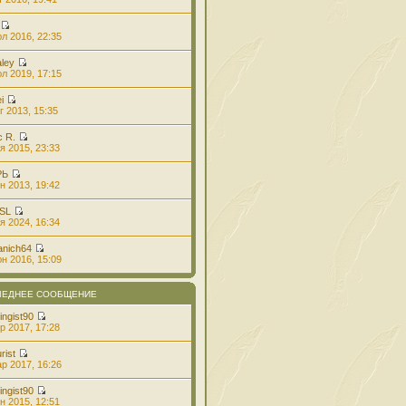
л 2016, 22:35
aley
л 2019, 17:15
i
г 2013, 15:35
с R.
я 2015, 23:33
РЬ
н 2013, 19:42
 SL
я 2024, 16:34
anich64
н 2016, 15:09
ЛЕДНЕЕ СООБЩЕНИЕ
ingist90
р 2017, 17:28
rist
р 2017, 16:26
ingist90
н 2015, 12:51