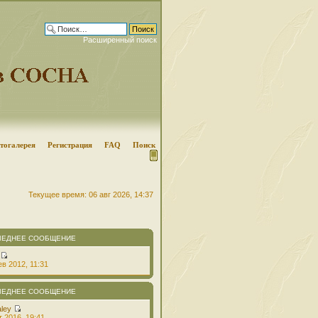
Расширенный поиск
тогалерея
Регистрация
FAQ
Поиск
Текущее время: 06 авг 2026, 14:37
ЛЕДНЕЕ СООБЩЕНИЕ
в 2012, 11:31
ЛЕДНЕЕ СООБЩЕНИЕ
aley
т 2016, 19:41