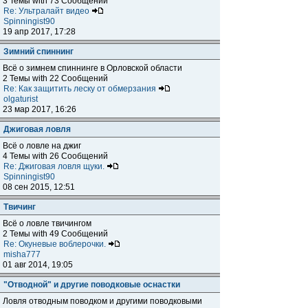
3 Темы with 73 Сообщений
Re: Ультралайт видео
Spinningist90
19 апр 2017, 17:28
Зимний спиннинг
Всё о зимнем спиннинге в Орловской области
2 Темы with 22 Сообщений
Re: Как защитить леску от обмерзания
olgaturist
23 мар 2017, 16:26
Джиговая ловля
Всё о ловле на джиг
4 Темы with 26 Сообщений
Re: Джиговая ловля щуки.
Spinningist90
08 сен 2015, 12:51
Твичинг
Всё о ловле твичингом
2 Темы with 49 Сообщений
Re: Окуневые воблерочки.
misha777
01 авг 2014, 19:05
"Отводной" и другие поводковые оснастки
Ловля отводным поводком и другими поводковыми