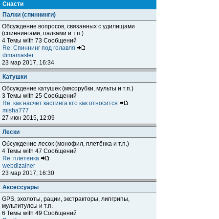
Снасти
Палки (спиннинги)
Обсуждение вопросов, связанных с удилищами
(спиннингами, палками и т.п.)
4 Темы with 73 Сообщений
Re: Спиннинг под голавля
dimamaster
23 мар 2017, 16:34
Катушки
Обсуждение катушек (мясорубки, мульты и т.п.)
3 Темы with 25 Сообщений
Re: как насчет кастинга кто как относится
misha777
27 июн 2015, 12:09
Лески
Обсуждение лесок (монофил, плетёнка и т.п.)
4 Темы with 47 Сообщений
Re: плетенка
webdizainer
23 мар 2017, 16:30
Аксессуары
GPS, эхолоты, рации, экстракторы, липгрипы,
мультитулсы и т.п.
6 Темы with 49 Сообщений