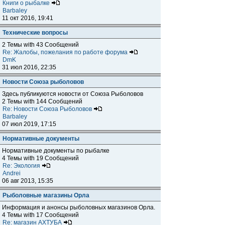
Книги о рыбалке
Barbaley
11 окт 2016, 19:41
Технические вопросы
2 Темы with 43 Сообщений
Re: Жалобы, пожелания по работе форума
DmK
31 июл 2016, 22:35
Новости Союза рыболовов
Здесь публикуются новости от Союза Рыболовов
2 Темы with 144 Сообщений
Re: Новости Союза Рыболовов
Barbaley
07 июл 2019, 17:15
Нормативные документы
Нормативные документы по рыбалке
4 Темы with 19 Сообщений
Re: Экология
Andrei
06 авг 2013, 15:35
Рыболовные магазины Орла
Информация и анонсы рыболовных магазинов Орла.
4 Темы with 17 Сообщений
Re: магазин АХТУБА