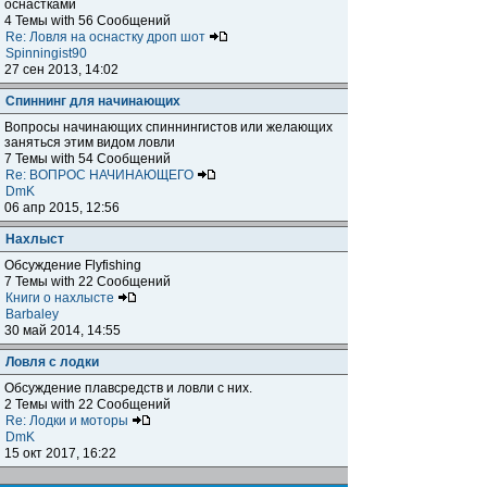
оснастками
4 Темы with 56 Сообщений
Re: Ловля на оснастку дроп шот
Spinningist90
27 сен 2013, 14:02
Спиннинг для начинающих
Вопросы начинающих спиннингистов или желающих
заняться этим видом ловли
7 Темы with 54 Сообщений
Re: ВОПРОС НАЧИНАЮЩЕГО
DmK
06 апр 2015, 12:56
Нахлыст
Обсуждение Flyfishing
7 Темы with 22 Сообщений
Книги о нахлысте
Barbaley
30 май 2014, 14:55
Ловля с лодки
Обсуждение плавсредств и ловли с них.
2 Темы with 22 Сообщений
Re: Лодки и моторы
DmK
15 окт 2017, 16:22