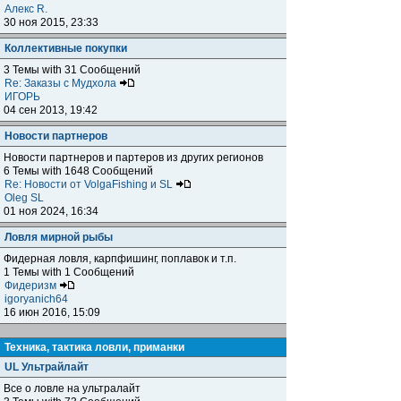
Алекс R.
30 ноя 2015, 23:33
Коллективные покупки
3 Темы with 31 Сообщений
Re: Заказы с Мудхола
ИГОРЬ
04 сен 2013, 19:42
Новости партнеров
Новости партнеров и партеров из других регионов
6 Темы with 1648 Сообщений
Re: Новости от VolgaFishing и SL
Oleg SL
01 ноя 2024, 16:34
Ловля мирной рыбы
Фидерная ловля, карпфишинг, поплавок и т.п.
1 Темы with 1 Сообщений
Фидеризм
igoryanich64
16 июн 2016, 15:09
Техника, тактика ловли, приманки
UL Ультрайлайт
Все о ловле на ультралайт