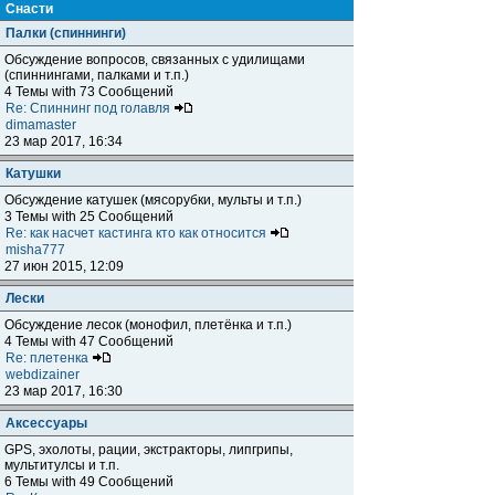
Снасти
Палки (спиннинги)
Обсуждение вопросов, связанных с удилищами
(спиннингами, палками и т.п.)
4 Темы with 73 Сообщений
Re: Спиннинг под голавля
dimamaster
23 мар 2017, 16:34
Катушки
Обсуждение катушек (мясорубки, мульты и т.п.)
3 Темы with 25 Сообщений
Re: как насчет кастинга кто как относится
misha777
27 июн 2015, 12:09
Лески
Обсуждение лесок (монофил, плетёнка и т.п.)
4 Темы with 47 Сообщений
Re: плетенка
webdizainer
23 мар 2017, 16:30
Аксессуары
GPS, эхолоты, рации, экстракторы, липгрипы,
мультитулсы и т.п.
6 Темы with 49 Сообщений