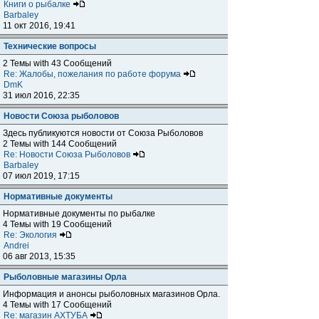
Книги о рыбалке
Barbaley
11 окт 2016, 19:41
Технические вопросы
2 Темы with 43 Сообщений
Re: Жалобы, пожелания по работе форума
DmK
31 июл 2016, 22:35
Новости Союза рыболовов
Здесь публикуются новости от Союза Рыболовов
2 Темы with 144 Сообщений
Re: Новости Союза Рыболовов
Barbaley
07 июл 2019, 17:15
Нормативные документы
Нормативные документы по рыбалке
4 Темы with 19 Сообщений
Re: Экология
Andrei
06 авг 2013, 15:35
Рыболовные магазины Орла
Информация и анонсы рыболовных магазинов Орла.
4 Темы with 17 Сообщений
Re: магазин АХТУБА