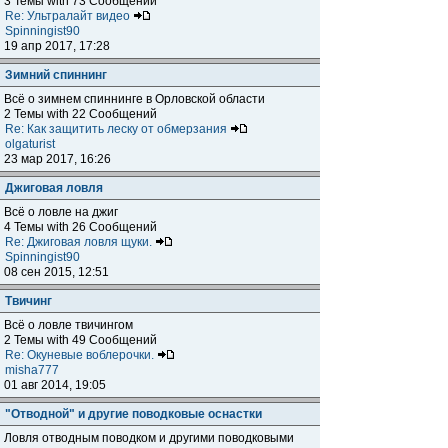
3 Темы with 73 Сообщений
Re: Ультралайт видео
Spinningist90
19 апр 2017, 17:28
Зимний спиннинг
Всё о зимнем спиннинге в Орловской области
2 Темы with 22 Сообщений
Re: Как защитить леску от обмерзания
olgaturist
23 мар 2017, 16:26
Джиговая ловля
Всё о ловле на джиг
4 Темы with 26 Сообщений
Re: Джиговая ловля щуки.
Spinningist90
08 сен 2015, 12:51
Твичинг
Всё о ловле твичингом
2 Темы with 49 Сообщений
Re: Окуневые воблерочки.
misha777
01 авг 2014, 19:05
"Отводной" и другие поводковые оснастки
Ловля отводным поводком и другими поводковыми