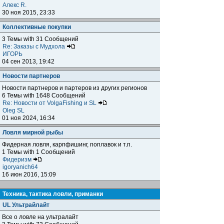
Алекс R.
30 ноя 2015, 23:33
Коллективные покупки
3 Темы with 31 Сообщений
Re: Заказы с Мудхола
ИГОРЬ
04 сен 2013, 19:42
Новости партнеров
Новости партнеров и партеров из других регионов
6 Темы with 1648 Сообщений
Re: Новости от VolgaFishing и SL
Oleg SL
01 ноя 2024, 16:34
Ловля мирной рыбы
Фидерная ловля, карпфишинг, поплавок и т.п.
1 Темы with 1 Сообщений
Фидеризм
igoryanich64
16 июн 2016, 15:09
Техника, тактика ловли, приманки
UL Ультрайлайт
Все о ловле на ультралайт