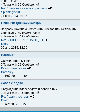
оснастками
4 Темы with 56 Сообщений
Re: Ловля на оснастку дроп шот
Spinningist90
27 сен 2013, 14:02
Спиннинг для начинающих
Вопросы начинающих спиннингистов или желающих
заняться этим видом ловли
7 Темы with 54 Сообщений
Re: ВОПРОС НАЧИНАЮЩЕГО
DmK
06 апр 2015, 12:56
Нахлыст
Обсуждение Flyfishing
7 Темы with 22 Сообщений
Книги о нахлысте
Barbaley
30 май 2014, 14:55
Ловля с лодки
Обсуждение плавсредств и ловли с них.
2 Темы with 22 Сообщений
Re: Лодки и моторы
DmK
15 окт 2017, 16:22