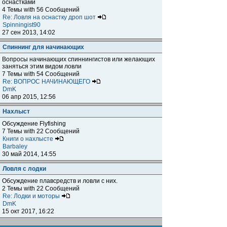
оснастками
4 Темы with 56 Сообщений
Re: Ловля на оснастку дроп шот
Spinningist90
27 сен 2013, 14:02
Спиннинг для начинающих
Вопросы начинающих спиннингистов или желающих
заняться этим видом ловли
7 Темы with 54 Сообщений
Re: ВОПРОС НАЧИНАЮЩЕГО
DmK
06 апр 2015, 12:56
Нахлыст
Обсуждение Flyfishing
7 Темы with 22 Сообщений
Книги о нахлысте
Barbaley
30 май 2014, 14:55
Ловля с лодки
Обсуждение плавсредств и ловли с них.
2 Темы with 22 Сообщений
Re: Лодки и моторы
DmK
15 окт 2017, 16:22