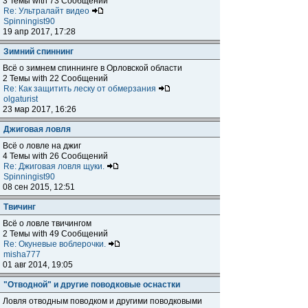
3 Темы with 73 Сообщений
Re: Ультралайт видео
Spinningist90
19 апр 2017, 17:28
Зимний спиннинг
Всё о зимнем спиннинге в Орловской области
2 Темы with 22 Сообщений
Re: Как защитить леску от обмерзания
olgaturist
23 мар 2017, 16:26
Джиговая ловля
Всё о ловле на джиг
4 Темы with 26 Сообщений
Re: Джиговая ловля щуки.
Spinningist90
08 сен 2015, 12:51
Твичинг
Всё о ловле твичингом
2 Темы with 49 Сообщений
Re: Окуневые воблерочки.
misha777
01 авг 2014, 19:05
"Отводной" и другие поводковые оснастки
Ловля отводным поводком и другими поводковыми