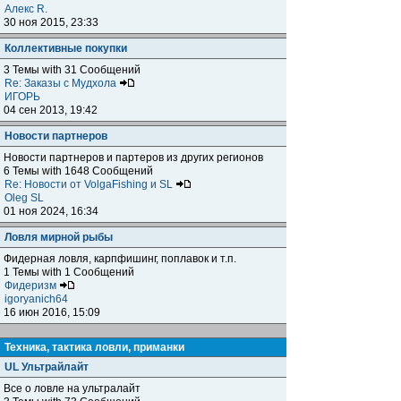
Алекс R.
30 ноя 2015, 23:33
Коллективные покупки
3 Темы with 31 Сообщений
Re: Заказы с Мудхола
ИГОРЬ
04 сен 2013, 19:42
Новости партнеров
Новости партнеров и партеров из других регионов
6 Темы with 1648 Сообщений
Re: Новости от VolgaFishing и SL
Oleg SL
01 ноя 2024, 16:34
Ловля мирной рыбы
Фидерная ловля, карпфишинг, поплавок и т.п.
1 Темы with 1 Сообщений
Фидеризм
igoryanich64
16 июн 2016, 15:09
Техника, тактика ловли, приманки
UL Ультрайлайт
Все о ловле на ультралайт