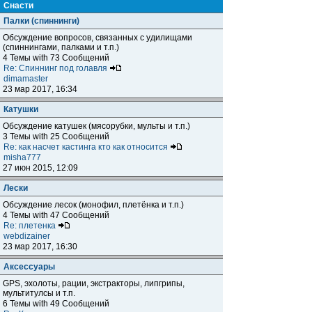
Снасти
Палки (спиннинги)
Обсуждение вопросов, связанных с удилищами
(спиннингами, палками и т.п.)
4 Темы with 73 Сообщений
Re: Спиннинг под голавля
dimamaster
23 мар 2017, 16:34
Катушки
Обсуждение катушек (мясорубки, мульты и т.п.)
3 Темы with 25 Сообщений
Re: как насчет кастинга кто как относится
misha777
27 июн 2015, 12:09
Лески
Обсуждение лесок (монофил, плетёнка и т.п.)
4 Темы with 47 Сообщений
Re: плетенка
webdizainer
23 мар 2017, 16:30
Аксессуары
GPS, эхолоты, рации, экстракторы, липгрипы,
мультитулсы и т.п.
6 Темы with 49 Сообщений