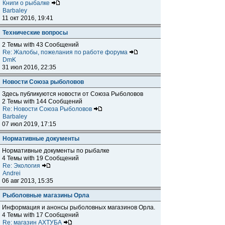
Книги о рыбалке
Barbaley
11 окт 2016, 19:41
Технические вопросы
2 Темы with 43 Сообщений
Re: Жалобы, пожелания по работе форума
DmK
31 июл 2016, 22:35
Новости Союза рыболовов
Здесь публикуются новости от Союза Рыболовов
2 Темы with 144 Сообщений
Re: Новости Союза Рыболовов
Barbaley
07 июл 2019, 17:15
Нормативные документы
Нормативные документы по рыбалке
4 Темы with 19 Сообщений
Re: Экология
Andrei
06 авг 2013, 15:35
Рыболовные магазины Орла
Информация и анонсы рыболовных магазинов Орла.
4 Темы with 17 Сообщений
Re: магазин АХТУБА