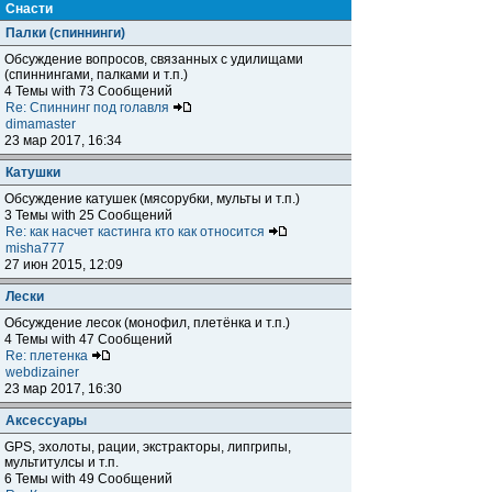
Снасти
Палки (спиннинги)
Обсуждение вопросов, связанных с удилищами
(спиннингами, палками и т.п.)
4 Темы with 73 Сообщений
Re: Спиннинг под голавля
dimamaster
23 мар 2017, 16:34
Катушки
Обсуждение катушек (мясорубки, мульты и т.п.)
3 Темы with 25 Сообщений
Re: как насчет кастинга кто как относится
misha777
27 июн 2015, 12:09
Лески
Обсуждение лесок (монофил, плетёнка и т.п.)
4 Темы with 47 Сообщений
Re: плетенка
webdizainer
23 мар 2017, 16:30
Аксессуары
GPS, эхолоты, рации, экстракторы, липгрипы,
мультитулсы и т.п.
6 Темы with 49 Сообщений