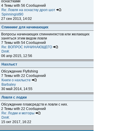
оснастками
4 Темы with 56 Сообщений
Re: Ловля на оснастку дроп шот
Spinningist90
27 сен 2013, 14:02
Спиннинг для начинающих
Вопросы начинающих спиннингистов или желающих
заняться этим видом ловли
7 Темы with 54 Сообщений
Re: ВОПРОС НАЧИНАЮЩЕГО
DmK
06 апр 2015, 12:56
Нахлыст
Обсуждение Flyfishing
7 Темы with 22 Сообщений
Книги о нахлысте
Barbaley
30 май 2014, 14:55
Ловля с лодки
Обсуждение плавсредств и ловли с них.
2 Темы with 22 Сообщений
Re: Лодки и моторы
DmK
15 окт 2017, 16:22