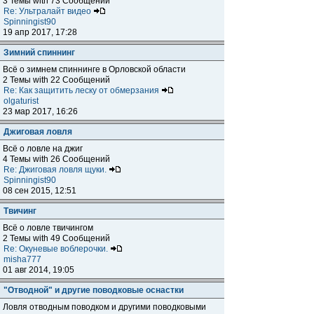
3 Темы with 73 Сообщений
Re: Ультралайт видео
Spinningist90
19 апр 2017, 17:28
Зимний спиннинг
Всё о зимнем спиннинге в Орловской области
2 Темы with 22 Сообщений
Re: Как защитить леску от обмерзания
olgaturist
23 мар 2017, 16:26
Джиговая ловля
Всё о ловле на джиг
4 Темы with 26 Сообщений
Re: Джиговая ловля щуки.
Spinningist90
08 сен 2015, 12:51
Твичинг
Всё о ловле твичингом
2 Темы with 49 Сообщений
Re: Окуневые воблерочки.
misha777
01 авг 2014, 19:05
"Отводной" и другие поводковые оснастки
Ловля отводным поводком и другими поводковыми