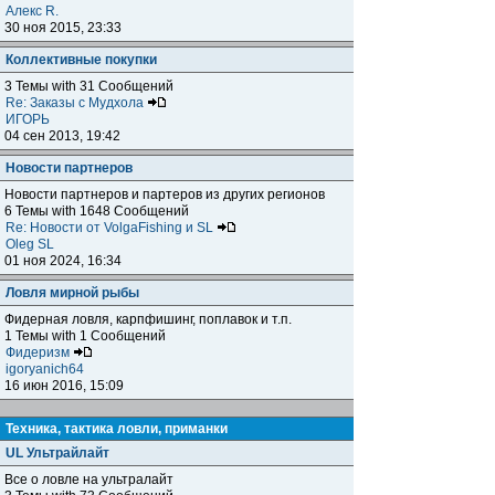
Алекс R.
30 ноя 2015, 23:33
Коллективные покупки
3 Темы with 31 Сообщений
Re: Заказы с Мудхола
ИГОРЬ
04 сен 2013, 19:42
Новости партнеров
Новости партнеров и партеров из других регионов
6 Темы with 1648 Сообщений
Re: Новости от VolgaFishing и SL
Oleg SL
01 ноя 2024, 16:34
Ловля мирной рыбы
Фидерная ловля, карпфишинг, поплавок и т.п.
1 Темы with 1 Сообщений
Фидеризм
igoryanich64
16 июн 2016, 15:09
Техника, тактика ловли, приманки
UL Ультрайлайт
Все о ловле на ультралайт