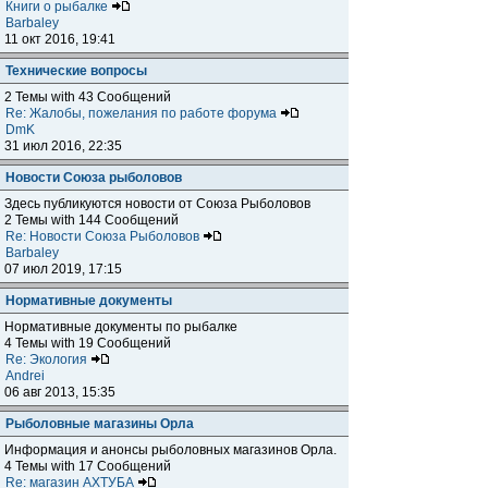
Книги о рыбалке
Barbaley
11 окт 2016, 19:41
Технические вопросы
2 Темы with 43 Сообщений
Re: Жалобы, пожелания по работе форума
DmK
31 июл 2016, 22:35
Новости Союза рыболовов
Здесь публикуются новости от Союза Рыболовов
2 Темы with 144 Сообщений
Re: Новости Союза Рыболовов
Barbaley
07 июл 2019, 17:15
Нормативные документы
Нормативные документы по рыбалке
4 Темы with 19 Сообщений
Re: Экология
Andrei
06 авг 2013, 15:35
Рыболовные магазины Орла
Информация и анонсы рыболовных магазинов Орла.
4 Темы with 17 Сообщений
Re: магазин АХТУБА