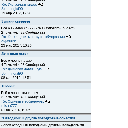
3 Темы with 73 Сообщений
Re: Ультралайт видео
Spinningist90
19 апр 2017, 17:28
Зимний спиннинг
Всё о зимнем спиннинге в Орловской области
2 Темы with 22 Сообщений
Re: Как защитить леску от обмерзания
olgaturist
23 мар 2017, 16:26
Джиговая ловля
Всё о ловле на джиг
4 Темы with 26 Сообщений
Re: Джиговая ловля щуки.
Spinningist90
08 сен 2015, 12:51
Твичинг
Всё о ловле твичингом
2 Темы with 49 Сообщений
Re: Окуневые воблерочки.
misha777
01 авг 2014, 19:05
"Отводной" и другие поводковые оснастки
Ловля отводным поводком и другими поводковыми