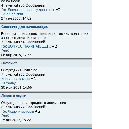
оснастками
4 Темы with 56 Сообщений
Re: Ловля на оснастку дроп шот
Spinningist90
27 сен 2013, 14:02
Спиннинг для начинающих
Вопросы начинающих спиннингистов или желающих
заняться этим видом ловли
7 Темы with 54 Сообщений
Re: ВОПРОС НАЧИНАЮЩЕГО
DmK
06 апр 2015, 12:56
Нахлыст
Обсуждение Flyfishing
7 Темы with 22 Сообщений
Книги о нахлысте
Barbaley
30 май 2014, 14:55
Ловля с лодки
Обсуждение плавсредств и ловли с них.
2 Темы with 22 Сообщений
Re: Лодки и моторы
DmK
15 окт 2017, 16:22