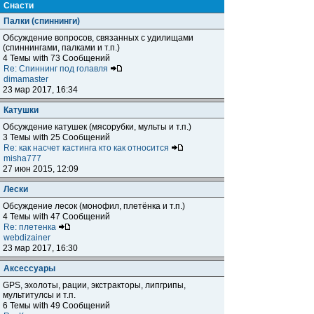
Снасти
Палки (спиннинги)
Обсуждение вопросов, связанных с удилищами
(спиннингами, палками и т.п.)
4 Темы with 73 Сообщений
Re: Спиннинг под голавля
dimamaster
23 мар 2017, 16:34
Катушки
Обсуждение катушек (мясорубки, мульты и т.п.)
3 Темы with 25 Сообщений
Re: как насчет кастинга кто как относится
misha777
27 июн 2015, 12:09
Лески
Обсуждение лесок (монофил, плетёнка и т.п.)
4 Темы with 47 Сообщений
Re: плетенка
webdizainer
23 мар 2017, 16:30
Аксессуары
GPS, эхолоты, рации, экстракторы, липгрипы,
мультитулсы и т.п.
6 Темы with 49 Сообщений