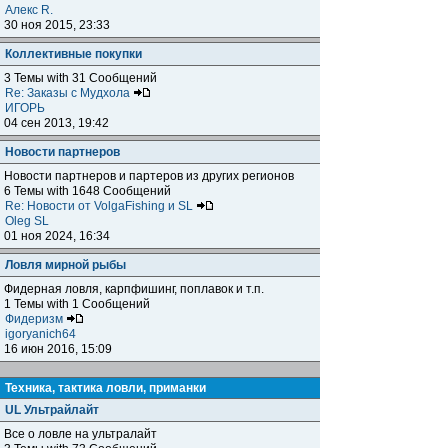
Алекс R.
30 ноя 2015, 23:33
Коллективные покупки
3 Темы with 31 Сообщений
Re: Заказы с Мудхола
ИГОРЬ
04 сен 2013, 19:42
Новости партнеров
Новости партнеров и партеров из других регионов
6 Темы with 1648 Сообщений
Re: Новости от VolgaFishing и SL
Oleg SL
01 ноя 2024, 16:34
Ловля мирной рыбы
Фидерная ловля, карпфишинг, поплавок и т.п.
1 Темы with 1 Сообщений
Фидеризм
igoryanich64
16 июн 2016, 15:09
Техника, тактика ловли, приманки
UL Ультрайлайт
Все о ловле на ультралайт