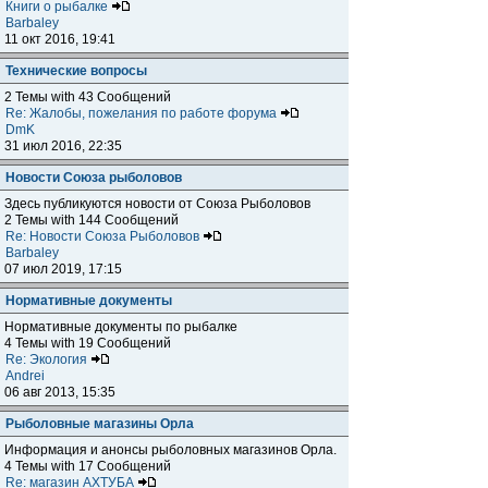
Книги о рыбалке
Barbaley
11 окт 2016, 19:41
Технические вопросы
2 Темы with 43 Сообщений
Re: Жалобы, пожелания по работе форума
DmK
31 июл 2016, 22:35
Новости Союза рыболовов
Здесь публикуются новости от Союза Рыболовов
2 Темы with 144 Сообщений
Re: Новости Союза Рыболовов
Barbaley
07 июл 2019, 17:15
Нормативные документы
Нормативные документы по рыбалке
4 Темы with 19 Сообщений
Re: Экология
Andrei
06 авг 2013, 15:35
Рыболовные магазины Орла
Информация и анонсы рыболовных магазинов Орла.
4 Темы with 17 Сообщений
Re: магазин АХТУБА