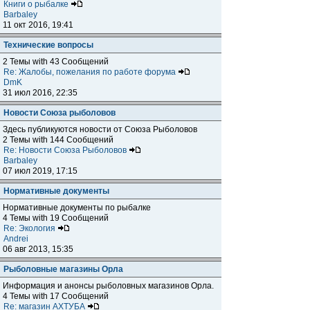
Книги о рыбалке
Barbaley
11 окт 2016, 19:41
Технические вопросы
2 Темы with 43 Сообщений
Re: Жалобы, пожелания по работе форума
DmK
31 июл 2016, 22:35
Новости Союза рыболовов
Здесь публикуются новости от Союза Рыболовов
2 Темы with 144 Сообщений
Re: Новости Союза Рыболовов
Barbaley
07 июл 2019, 17:15
Нормативные документы
Нормативные документы по рыбалке
4 Темы with 19 Сообщений
Re: Экология
Andrei
06 авг 2013, 15:35
Рыболовные магазины Орла
Информация и анонсы рыболовных магазинов Орла.
4 Темы with 17 Сообщений
Re: магазин АХТУБА