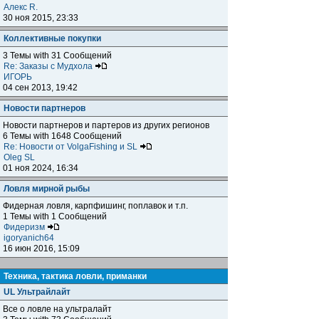
Алекс R.
30 ноя 2015, 23:33
Коллективные покупки
3 Темы with 31 Сообщений
Re: Заказы с Мудхола
ИГОРЬ
04 сен 2013, 19:42
Новости партнеров
Новости партнеров и партеров из других регионов
6 Темы with 1648 Сообщений
Re: Новости от VolgaFishing и SL
Oleg SL
01 ноя 2024, 16:34
Ловля мирной рыбы
Фидерная ловля, карпфишинг, поплавок и т.п.
1 Темы with 1 Сообщений
Фидеризм
igoryanich64
16 июн 2016, 15:09
Техника, тактика ловли, приманки
UL Ультрайлайт
Все о ловле на ультралайт