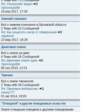
3 Темы with 73 Сообщений
Re: Ультралайт видео
Spinningist90
19 апр 2017, 17:28
Зимний спиннинг
Всё о зимнем спиннинге в Орловской области
2 Темы with 22 Сообщений
Re: Как защитить леску от обмерзания
olgaturist
23 мар 2017, 16:26
Джиговая ловля
Всё о ловле на джиг
4 Темы with 26 Сообщений
Re: Джиговая ловля щуки.
Spinningist90
08 сен 2015, 12:51
Твичинг
Всё о ловле твичингом
2 Темы with 49 Сообщений
Re: Окуневые воблерочки.
misha777
01 авг 2014, 19:05
"Отводной" и другие поводковые оснастки
Ловля отводным поводком и другими поводковыми