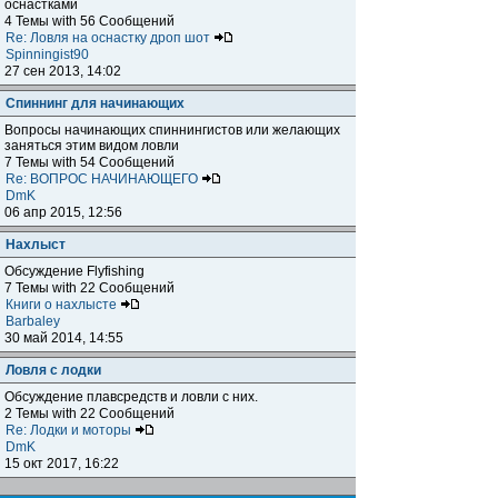
оснастками
4 Темы with 56 Сообщений
Re: Ловля на оснастку дроп шот
Spinningist90
27 сен 2013, 14:02
Спиннинг для начинающих
Вопросы начинающих спиннингистов или желающих
заняться этим видом ловли
7 Темы with 54 Сообщений
Re: ВОПРОС НАЧИНАЮЩЕГО
DmK
06 апр 2015, 12:56
Нахлыст
Обсуждение Flyfishing
7 Темы with 22 Сообщений
Книги о нахлысте
Barbaley
30 май 2014, 14:55
Ловля с лодки
Обсуждение плавсредств и ловли с них.
2 Темы with 22 Сообщений
Re: Лодки и моторы
DmK
15 окт 2017, 16:22