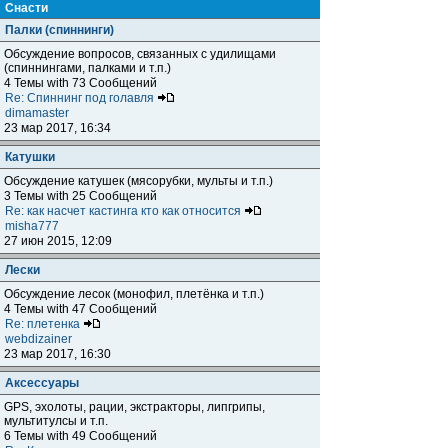
Снасти
Палки (спиннинги)
Обсуждение вопросов, связанных с удилищами
(спиннингами, палками и т.п.)
4 Темы with 73 Сообщений
Re: Спиннинг под голавля
dimamaster
23 мар 2017, 16:34
Катушки
Обсуждение катушек (мясорубки, мульты и т.п.)
3 Темы with 25 Сообщений
Re: как насчет кастинга кто как относится
misha777
27 июн 2015, 12:09
Лески
Обсуждение лесок (монофил, плетёнка и т.п.)
4 Темы with 47 Сообщений
Re: плетенка
webdizainer
23 мар 2017, 16:30
Аксессуары
GPS, эхолоты, рации, экстракторы, липгрипы,
мультитулсы и т.п.
6 Темы with 49 Сообщений