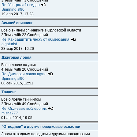
3 Темы with 73 Сообщений
Re: Ультралайт видео
Spinningist90
19 апр 2017, 17:28
Зимний спиннинг
Всё о зимнем спиннинге в Орловской области
2 Темы with 22 Сообщений
Re: Как защитить леску от обмерзания
olgaturist
23 мар 2017, 16:26
Джиговая ловля
Всё о ловле на джиг
4 Темы with 26 Сообщений
Re: Джиговая ловля щуки.
Spinningist90
08 сен 2015, 12:51
Твичинг
Всё о ловле твичингом
2 Темы with 49 Сообщений
Re: Окуневые воблерочки.
misha777
01 авг 2014, 19:05
"Отводной" и другие поводковые оснастки
Ловля отводным поводком и другими поводковыми