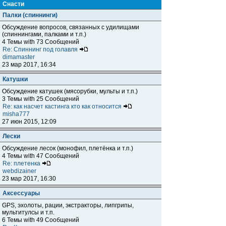
Снасти
Палки (спиннинги)
Обсуждение вопросов, связанных с удилищами
(спиннингами, палками и т.п.)
4 Темы with 73 Сообщений
Re: Спиннинг под голавля
dimamaster
23 мар 2017, 16:34
Катушки
Обсуждение катушек (мясорубки, мульты и т.п.)
3 Темы with 25 Сообщений
Re: как насчет кастинга кто как относится
misha777
27 июн 2015, 12:09
Лески
Обсуждение лесок (монофил, плетёнка и т.п.)
4 Темы with 47 Сообщений
Re: плетенка
webdizainer
23 мар 2017, 16:30
Аксессуары
GPS, эхолоты, рации, экстракторы, липгрипы,
мультитулсы и т.п.
6 Темы with 49 Сообщений