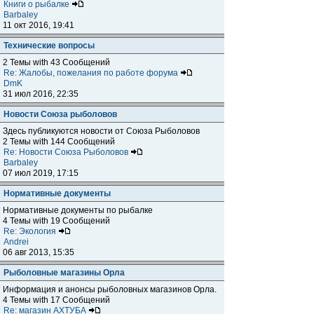
Книги о рыбалке
Barbaley
11 окт 2016, 19:41
Технические вопросы
2 Темы with 43 Сообщений
Re: Жалобы, пожелания по работе форума
DmK
31 июл 2016, 22:35
Новости Союза рыболовов
Здесь публикуются новости от Союза Рыболовов
2 Темы with 144 Сообщений
Re: Новости Союза Рыболовов
Barbaley
07 июл 2019, 17:15
Нормативные документы
Нормативные документы по рыбалке
4 Темы with 19 Сообщений
Re: Экология
Andrei
06 авг 2013, 15:35
Рыболовные магазины Орла
Информация и анонсы рыболовных магазинов Орла.
4 Темы with 17 Сообщений
Re: магазин АХТУБА