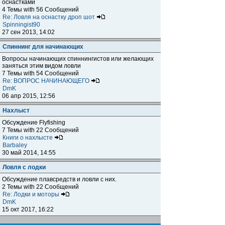
оснастками
4 Темы with 56 Сообщений
Re: Ловля на оснастку дроп шот
Spinningist90
27 сен 2013, 14:02
Спиннинг для начинающих
Вопросы начинающих спиннингистов или желающих
заняться этим видом ловли
7 Темы with 54 Сообщений
Re: ВОПРОС НАЧИНАЮЩЕГО
DmK
06 апр 2015, 12:56
Нахлыст
Обсуждение Flyfishing
7 Темы with 22 Сообщений
Книги о нахлысте
Barbaley
30 май 2014, 14:55
Ловля с лодки
Обсуждение плавсредств и ловли с них.
2 Темы with 22 Сообщений
Re: Лодки и моторы
DmK
15 окт 2017, 16:22