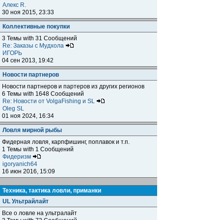
Алекс R.
30 ноя 2015, 23:33
Коллективные покупки
3 Темы with 31 Сообщений
Re: Заказы с Мудхола
ИГОРЬ
04 сен 2013, 19:42
Новости партнеров
Новости партнеров и партеров из других регионов
6 Темы with 1648 Сообщений
Re: Новости от VolgaFishing и SL
Oleg SL
01 ноя 2024, 16:34
Ловля мирной рыбы
Фидерная ловля, карпфишинг, поплавок и т.п.
1 Темы with 1 Сообщений
Фидеризм
igoryanich64
16 июн 2016, 15:09
Техника, тактика ловли, приманки
UL Ультрайлайт
Все о ловле на ультралайт