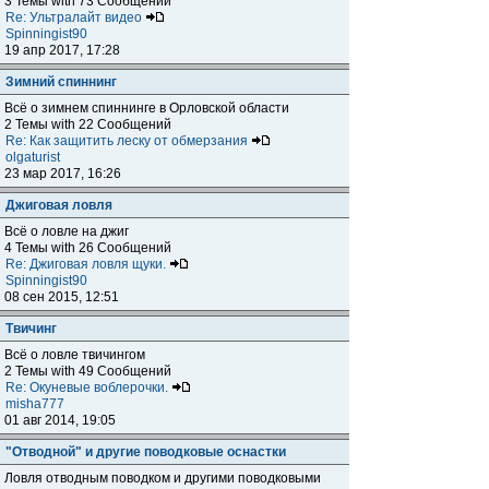
3 Темы with 73 Сообщений
Re: Ультралайт видео
Spinningist90
19 апр 2017, 17:28
Зимний спиннинг
Всё о зимнем спиннинге в Орловской области
2 Темы with 22 Сообщений
Re: Как защитить леску от обмерзания
olgaturist
23 мар 2017, 16:26
Джиговая ловля
Всё о ловле на джиг
4 Темы with 26 Сообщений
Re: Джиговая ловля щуки.
Spinningist90
08 сен 2015, 12:51
Твичинг
Всё о ловле твичингом
2 Темы with 49 Сообщений
Re: Окуневые воблерочки.
misha777
01 авг 2014, 19:05
"Отводной" и другие поводковые оснастки
Ловля отводным поводком и другими поводковыми