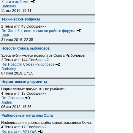
Книги о рыбалке
Barbaley
11 окт 2016, 19:41
Технические вопросы
2 Темы with 43 Сообщений
Re: Жалобы, пожелания по работе форума
DmK
31 июл 2016, 22:35
Новости Союза рыболовов
Здесь публикуются новости от Союза Рыболовов
2 Темы with 144 Сообщений
Re: Новости Союза Рыболовов
Barbaley
07 июл 2019, 17:15
Нормативные документы
Нормативные документы по рыбалке
4 Темы with 19 Сообщений
Re: Экология
Andrei
06 авг 2013, 15:35
Рыболовные магазины Орла
Информация и анонсы рыболовных магазинов Орла.
4 Темы with 17 Сообщений
Re: магазин АХТУБА