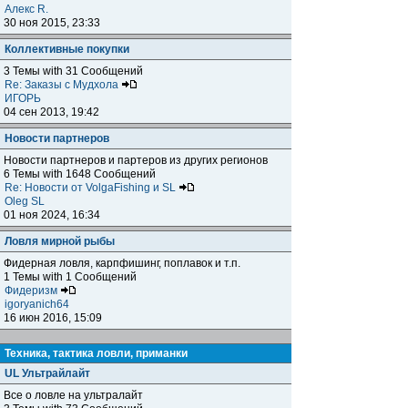
Алекс R.
30 ноя 2015, 23:33
Коллективные покупки
3 Темы with 31 Сообщений
Re: Заказы с Мудхола
ИГОРЬ
04 сен 2013, 19:42
Новости партнеров
Новости партнеров и партеров из других регионов
6 Темы with 1648 Сообщений
Re: Новости от VolgaFishing и SL
Oleg SL
01 ноя 2024, 16:34
Ловля мирной рыбы
Фидерная ловля, карпфишинг, поплавок и т.п.
1 Темы with 1 Сообщений
Фидеризм
igoryanich64
16 июн 2016, 15:09
Техника, тактика ловли, приманки
UL Ультрайлайт
Все о ловле на ультралайт