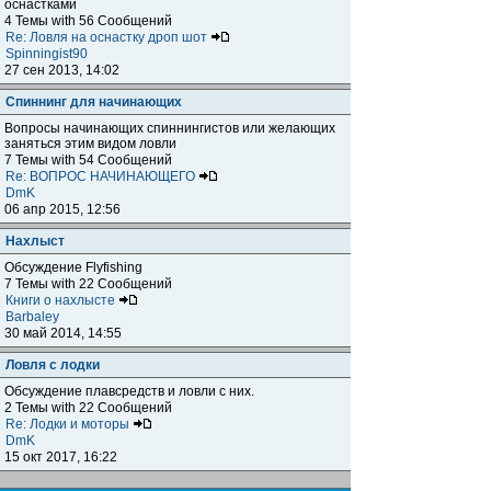
оснастками
4 Темы with 56 Сообщений
Re: Ловля на оснастку дроп шот
Spinningist90
27 сен 2013, 14:02
Спиннинг для начинающих
Вопросы начинающих спиннингистов или желающих
заняться этим видом ловли
7 Темы with 54 Сообщений
Re: ВОПРОС НАЧИНАЮЩЕГО
DmK
06 апр 2015, 12:56
Нахлыст
Обсуждение Flyfishing
7 Темы with 22 Сообщений
Книги о нахлысте
Barbaley
30 май 2014, 14:55
Ловля с лодки
Обсуждение плавсредств и ловли с них.
2 Темы with 22 Сообщений
Re: Лодки и моторы
DmK
15 окт 2017, 16:22