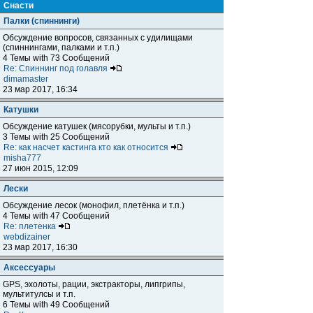
Снасти
Палки (спиннинги)
Обсуждение вопросов, связанных с удилищами
(спиннингами, палками и т.п.)
4 Темы with 73 Сообщений
Re: Спиннинг под голавля
dimamaster
23 мар 2017, 16:34
Катушки
Обсуждение катушек (мясорубки, мульты и т.п.)
3 Темы with 25 Сообщений
Re: как насчет кастинга кто как относится
misha777
27 июн 2015, 12:09
Лески
Обсуждение лесок (монофил, плетёнка и т.п.)
4 Темы with 47 Сообщений
Re: плетенка
webdizainer
23 мар 2017, 16:30
Аксессуары
GPS, эхолоты, рации, экстракторы, липгрипы,
мультитулсы и т.п.
6 Темы with 49 Сообщений