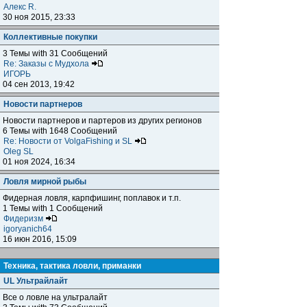
Алекс R.
30 ноя 2015, 23:33
Коллективные покупки
3 Темы with 31 Сообщений
Re: Заказы с Мудхола
ИГОРЬ
04 сен 2013, 19:42
Новости партнеров
Новости партнеров и партеров из других регионов
6 Темы with 1648 Сообщений
Re: Новости от VolgaFishing и SL
Oleg SL
01 ноя 2024, 16:34
Ловля мирной рыбы
Фидерная ловля, карпфишинг, поплавок и т.п.
1 Темы with 1 Сообщений
Фидеризм
igoryanich64
16 июн 2016, 15:09
Техника, тактика ловли, приманки
UL Ультрайлайт
Все о ловле на ультралайт