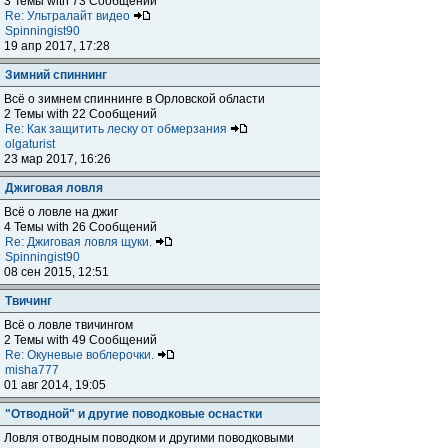
3 Темы with 73 Сообщений
Re: Ультралайт видео
Spinningist90
19 апр 2017, 17:28
Зимний спиннинг
Всё о зимнем спиннинге в Орловской области
2 Темы with 22 Сообщений
Re: Как защитить леску от обмерзания
olgaturist
23 мар 2017, 16:26
Джиговая ловля
Всё о ловле на джиг
4 Темы with 26 Сообщений
Re: Джиговая ловля щуки.
Spinningist90
08 сен 2015, 12:51
Твичинг
Всё о ловле твичингом
2 Темы with 49 Сообщений
Re: Окуневые воблерочки.
misha777
01 авг 2014, 19:05
"Отводной" и другие поводковые оснастки
Ловля отводным поводком и другими поводковыми