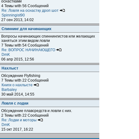
оснастками
4 Темы with 56 Сообщений
Re: Ловля на оснастку дроп шот
Spinningist90
27 сен 2013, 14:02
Спиннинг для начинающих
Вопросы начинающих спиннингистов или желающих
заняться этим видом ловли
7 Темы with 54 Сообщений
Re: ВОПРОС НАЧИНАЮЩЕГО
DmK
06 апр 2015, 12:56
Нахлыст
Обсуждение Flyfishing
7 Темы with 22 Сообщений
Книги о нахлысте
Barbaley
30 май 2014, 14:55
Ловля с лодки
Обсуждение плавсредств и ловли с них.
2 Темы with 22 Сообщений
Re: Лодки и моторы
DmK
15 окт 2017, 16:22