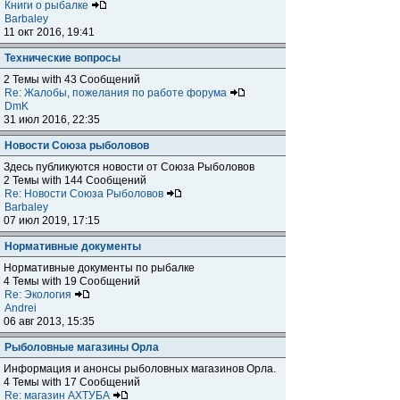
Книги о рыбалке
Barbaley
11 окт 2016, 19:41
Технические вопросы
2 Темы with 43 Сообщений
Re: Жалобы, пожелания по работе форума
DmK
31 июл 2016, 22:35
Новости Союза рыболовов
Здесь публикуются новости от Союза Рыболовов
2 Темы with 144 Сообщений
Re: Новости Союза Рыболовов
Barbaley
07 июл 2019, 17:15
Нормативные документы
Нормативные документы по рыбалке
4 Темы with 19 Сообщений
Re: Экология
Andrei
06 авг 2013, 15:35
Рыболовные магазины Орла
Информация и анонсы рыболовных магазинов Орла.
4 Темы with 17 Сообщений
Re: магазин АХТУБА