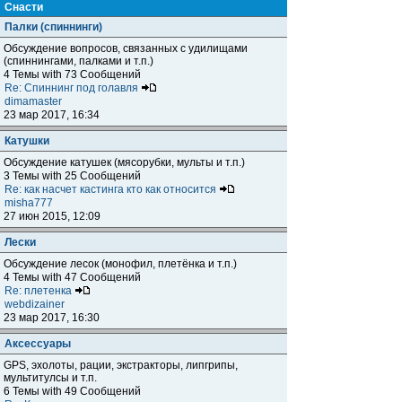
Снасти
Палки (спиннинги)
Обсуждение вопросов, связанных с удилищами
(спиннингами, палками и т.п.)
4 Темы with 73 Сообщений
Re: Спиннинг под голавля
dimamaster
23 мар 2017, 16:34
Катушки
Обсуждение катушек (мясорубки, мульты и т.п.)
3 Темы with 25 Сообщений
Re: как насчет кастинга кто как относится
misha777
27 июн 2015, 12:09
Лески
Обсуждение лесок (монофил, плетёнка и т.п.)
4 Темы with 47 Сообщений
Re: плетенка
webdizainer
23 мар 2017, 16:30
Аксессуары
GPS, эхолоты, рации, экстракторы, липгрипы,
мультитулсы и т.п.
6 Темы with 49 Сообщений