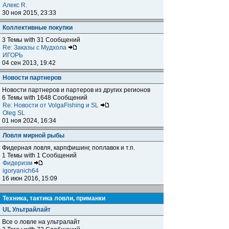
Алекс R.
30 ноя 2015, 23:33
Коллективные покупки
3 Темы with 31 Сообщений
Re: Заказы с Мудхола
ИГОРЬ
04 сен 2013, 19:42
Новости партнеров
Новости партнеров и партеров из других регионов
6 Темы with 1648 Сообщений
Re: Новости от VolgaFishing и SL
Oleg SL
01 ноя 2024, 16:34
Ловля мирной рыбы
Фидерная ловля, карпфишинг, поплавок и т.п.
1 Темы with 1 Сообщений
Фидеризм
igoryanich64
16 июн 2016, 15:09
Техника, тактика ловли, приманки
UL Ультрайлайт
Все о ловле на ультралайт