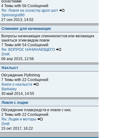
оснастками
4 Темы with 56 Сообщений
Re: Ловля на оснастку дроп шот
Spinningist90
27 сен 2013, 14:02
Спиннинг для начинающих
Вопросы начинающих спиннингистов или желающих
заняться этим видом ловли
7 Темы with 54 Сообщений
Re: ВОПРОС НАЧИНАЮЩЕГО
DmK
06 апр 2015, 12:56
Нахлыст
Обсуждение Flyfishing
7 Темы with 22 Сообщений
Книги о нахлысте
Barbaley
30 май 2014, 14:55
Ловля с лодки
Обсуждение плавсредств и ловли с них.
2 Темы with 22 Сообщений
Re: Лодки и моторы
DmK
15 окт 2017, 16:22