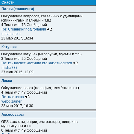
Снасти
Палки (спиннинги)
Обсуждение вопросов, связанных с удилищами
(спиннингами, палками и т.п.)
4 Темы with 73 Сообщений
Re: Спиннинг под голавля
dimamaster
23 мар 2017, 16:34
Катушки
Обсуждение катушек (мясорубки, мульты и т.п.)
3 Темы with 25 Сообщений
Re: как насчет кастинга кто как относится
misha777
27 июн 2015, 12:09
Лески
Обсуждение лесок (монофил, плетёнка и т.п.)
4 Темы with 47 Сообщений
Re: плетенка
webdizainer
23 мар 2017, 16:30
Аксессуары
GPS, эхолоты, рации, экстракторы, липгрипы,
мультитулсы и т.п.
6 Темы with 49 Сообщений