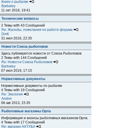
Книги о рыбалке
Barbaley
11 окт 2016, 19:41
Технические вопросы
2 Темы with 43 Сообщений
Re: Жалобы, пожелания по работе форума
DmK
31 июл 2016, 22:35
Новости Союза рыболовов
Здесь публикуются новости от Союза Рыболовов
2 Темы with 144 Сообщений
Re: Новости Союза Рыболовов
Barbaley
07 июл 2019, 17:15
Нормативные документы
Нормативные документы по рыбалке
4 Темы with 19 Сообщений
Re: Экология
Andrei
06 авг 2013, 15:35
Рыболовные магазины Орла
Информация и анонсы рыболовных магазинов Орла.
4 Темы with 17 Сообщений
Re: магазин АХТУБА