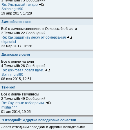
3 Темы with 73 Сообщений
Re: Ультралайт видео
Spinningist90
19 апр 2017, 17:28
Зимний спиннинг
Всё о зимнем спиннинге в Орловской области
2 Темы with 22 Сообщений
Re: Как защитить леску от обмерзания
olgaturist
23 мар 2017, 16:26
Джиговая ловля
Всё о ловле на джиг
4 Темы with 26 Сообщений
Re: Джиговая ловля щуки.
Spinningist90
08 сен 2015, 12:51
Твичинг
Всё о ловле твичингом
2 Темы with 49 Сообщений
Re: Окуневые воблерочки.
misha777
01 авг 2014, 19:05
"Отводной" и другие поводковые оснастки
Ловля отводным поводком и другими поводковыми