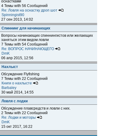
оснастками
4 Темы with 56 Сообщений
Re: Ловля на оснастку дроп шот
Spinningist90
27 сен 2013, 14:02
Спиннинг для начинающих
Вопросы начинающих спиннингистов или желающих
заняться этим видом ловли
7 Темы with 54 Сообщений
Re: ВОПРОС НАЧИНАЮЩЕГО
DmK
06 апр 2015, 12:56
Нахлыст
Обсуждение Flyfishing
7 Темы with 22 Сообщений
Книги о нахлысте
Barbaley
30 май 2014, 14:55
Ловля с лодки
Обсуждение плавсредств и ловли с них.
2 Темы with 22 Сообщений
Re: Лодки и моторы
DmK
15 окт 2017, 16:22