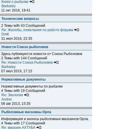
Книги о рыбалке
Barbaley
11 окт 2016, 19:41
Технические вопросы
2 Темы with 43 Сообщений
Re: Жалобы, пожелания по работе форума
DmK
31 июл 2016, 22:35
Новости Союза рыболовов
Здесь публикуются новости от Союза Рыболовов
2 Темы with 144 Сообщений
Re: Новости Союза Рыболовов
Barbaley
07 июл 2019, 17:15
Нормативные документы
Нормативные документы по рыбалке
4 Темы with 19 Сообщений
Re: Экология
Andrei
06 авг 2013, 15:35
Рыболовные магазины Орла
Информация и анонсы рыболовных магазинов Орла.
4 Темы with 17 Сообщений
Re: магазин АХТУБА