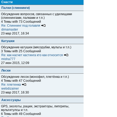
Снасти
Палки (спиннинги)
Обсуждение вопросов, связанных с удилищами
(спиннингами, палками и т.п.)
4 Темы with 73 Сообщений
Re: Спиннинг под голавля
dimamaster
23 мар 2017, 16:34
Катушки
Обсуждение катушек (мясорубки, мульты и т.п.)
3 Темы with 25 Сообщений
Re: как насчет кастинга кто как относится
misha777
27 июн 2015, 12:09
Лески
Обсуждение лесок (монофил, плетёнка и т.п.)
4 Темы with 47 Сообщений
Re: плетенка
webdizainer
23 мар 2017, 16:30
Аксессуары
GPS, эхолоты, рации, экстракторы, липгрипы,
мультитулсы и т.п.
6 Темы with 49 Сообщений