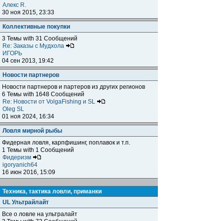
Алекс R.
30 ноя 2015, 23:33
Коллективные покупки
3 Темы with 31 Сообщений
Re: Заказы с Мудхола
ИГОРЬ
04 сен 2013, 19:42
Новости партнеров
Новости партнеров и партеров из других регионов
6 Темы with 1648 Сообщений
Re: Новости от VolgaFishing и SL
Oleg SL
01 ноя 2024, 16:34
Ловля мирной рыбы
Фидерная ловля, карпфишинг, поплавок и т.п.
1 Темы with 1 Сообщений
Фидеризм
igoryanich64
16 июн 2016, 15:09
Техника, тактика ловли, приманки
UL Ультрайлайт
Все о ловле на ультралайт