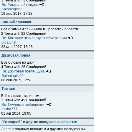
3 Темы with 73 Сообщений
Re: Ультралайт видео
Spinningist90
19 апр 2017, 17:28
Зимний спиннинг
Всё о зимнем спиннинге в Орловской области
2 Темы with 22 Сообщений
Re: Как защитить леску от обмерзания
olgaturist
23 мар 2017, 16:26
Джиговая ловля
Всё о ловле на джиг
4 Темы with 26 Сообщений
Re: Джиговая ловля щуки.
Spinningist90
08 сен 2015, 12:51
Твичинг
Всё о ловле твичингом
2 Темы with 49 Сообщений
Re: Окуневые воблерочки.
misha777
01 авг 2014, 19:05
"Отводной" и другие поводковые оснастки
Ловля отводным поводком и другими поводковыми