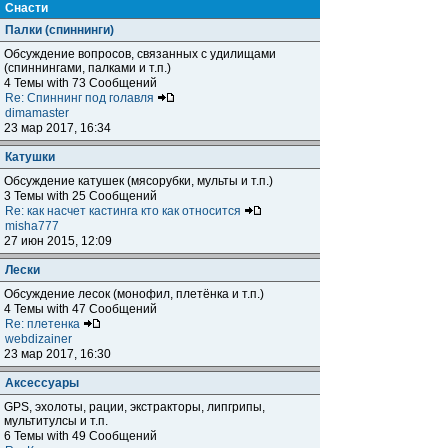
Снасти
Палки (спиннинги)
Обсуждение вопросов, связанных с удилищами
(спиннингами, палками и т.п.)
4 Темы with 73 Сообщений
Re: Спиннинг под голавля
dimamaster
23 мар 2017, 16:34
Катушки
Обсуждение катушек (мясорубки, мульты и т.п.)
3 Темы with 25 Сообщений
Re: как насчет кастинга кто как относится
misha777
27 июн 2015, 12:09
Лески
Обсуждение лесок (монофил, плетёнка и т.п.)
4 Темы with 47 Сообщений
Re: плетенка
webdizainer
23 мар 2017, 16:30
Аксессуары
GPS, эхолоты, рации, экстракторы, липгрипы,
мультитулсы и т.п.
6 Темы with 49 Сообщений