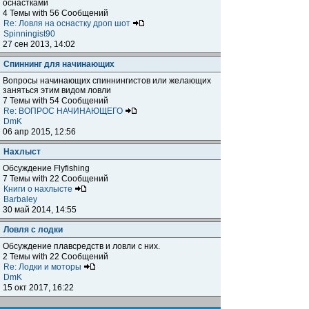
оснастками
4 Темы with 56 Сообщений
Re: Ловля на оснастку дроп шот
Spinningist90
27 сен 2013, 14:02
Спиннинг для начинающих
Вопросы начинающих спиннингистов или желающих
заняться этим видом ловли
7 Темы with 54 Сообщений
Re: ВОПРОС НАЧИНАЮЩЕГО
DmK
06 апр 2015, 12:56
Нахлыст
Обсуждение Flyfishing
7 Темы with 22 Сообщений
Книги о нахлысте
Barbaley
30 май 2014, 14:55
Ловля с лодки
Обсуждение плавсредств и ловли с них.
2 Темы with 22 Сообщений
Re: Лодки и моторы
DmK
15 окт 2017, 16:22