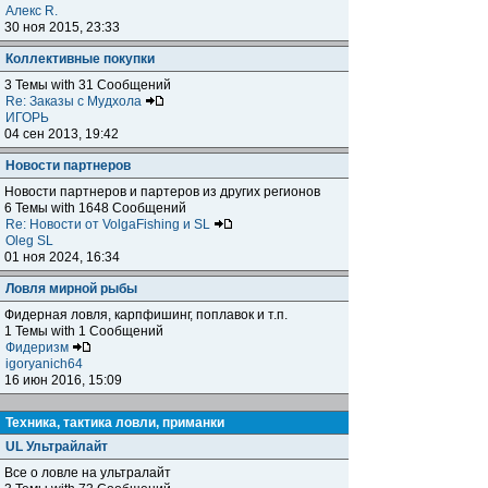
Алекс R.
30 ноя 2015, 23:33
Коллективные покупки
3 Темы with 31 Сообщений
Re: Заказы с Мудхола
ИГОРЬ
04 сен 2013, 19:42
Новости партнеров
Новости партнеров и партеров из других регионов
6 Темы with 1648 Сообщений
Re: Новости от VolgaFishing и SL
Oleg SL
01 ноя 2024, 16:34
Ловля мирной рыбы
Фидерная ловля, карпфишинг, поплавок и т.п.
1 Темы with 1 Сообщений
Фидеризм
igoryanich64
16 июн 2016, 15:09
Техника, тактика ловли, приманки
UL Ультрайлайт
Все о ловле на ультралайт