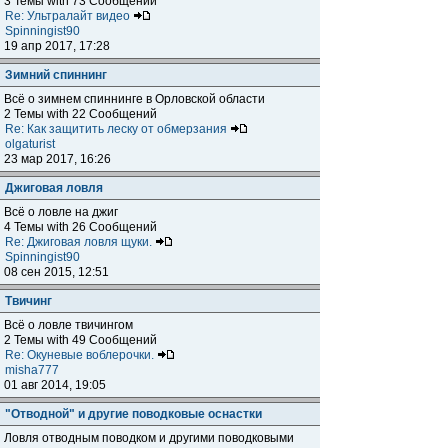
3 Темы with 73 Сообщений
Re: Ультралайт видео
Spinningist90
19 апр 2017, 17:28
Зимний спиннинг
Всё о зимнем спиннинге в Орловской области
2 Темы with 22 Сообщений
Re: Как защитить леску от обмерзания
olgaturist
23 мар 2017, 16:26
Джиговая ловля
Всё о ловле на джиг
4 Темы with 26 Сообщений
Re: Джиговая ловля щуки.
Spinningist90
08 сен 2015, 12:51
Твичинг
Всё о ловле твичингом
2 Темы with 49 Сообщений
Re: Окуневые воблерочки.
misha777
01 авг 2014, 19:05
"Отводной" и другие поводковые оснастки
Ловля отводным поводком и другими поводковыми