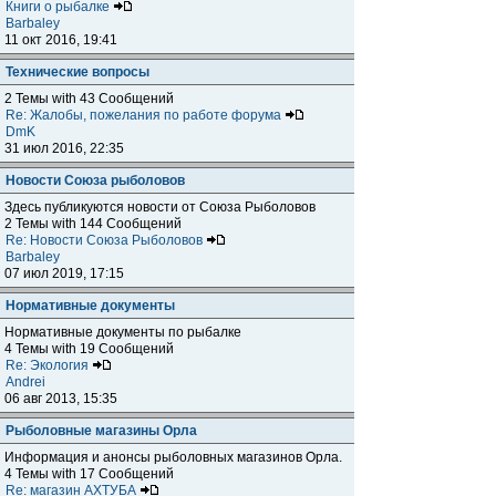
Книги о рыбалке
Barbaley
11 окт 2016, 19:41
Технические вопросы
2 Темы with 43 Сообщений
Re: Жалобы, пожелания по работе форума
DmK
31 июл 2016, 22:35
Новости Союза рыболовов
Здесь публикуются новости от Союза Рыболовов
2 Темы with 144 Сообщений
Re: Новости Союза Рыболовов
Barbaley
07 июл 2019, 17:15
Нормативные документы
Нормативные документы по рыбалке
4 Темы with 19 Сообщений
Re: Экология
Andrei
06 авг 2013, 15:35
Рыболовные магазины Орла
Информация и анонсы рыболовных магазинов Орла.
4 Темы with 17 Сообщений
Re: магазин АХТУБА