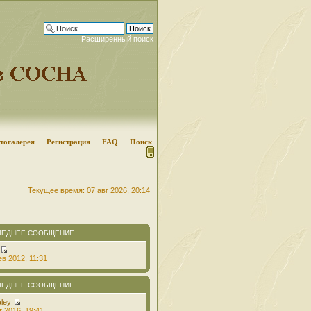
Расширенный поиск
тогалерея
Регистрация
FAQ
Поиск
Текущее время: 07 авг 2026, 20:14
ЛЕДНЕЕ СООБЩЕНИЕ
в 2012, 11:31
ЛЕДНЕЕ СООБЩЕНИЕ
aley
т 2016, 19:41