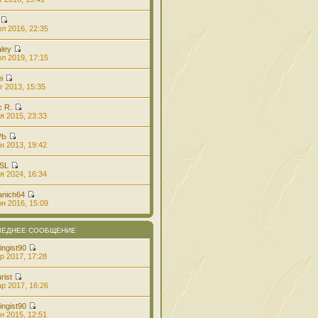
л 2016, 22:35
aley
л 2019, 17:15
i
г 2013, 15:35
с R.
я 2015, 23:33
РЬ
н 2013, 19:42
 SL
я 2024, 16:34
anich64
н 2016, 15:09
ЛЕДНЕЕ СООБЩЕНИЕ
ingist90
р 2017, 17:28
rist
р 2017, 16:26
ingist90
н 2015, 12:51