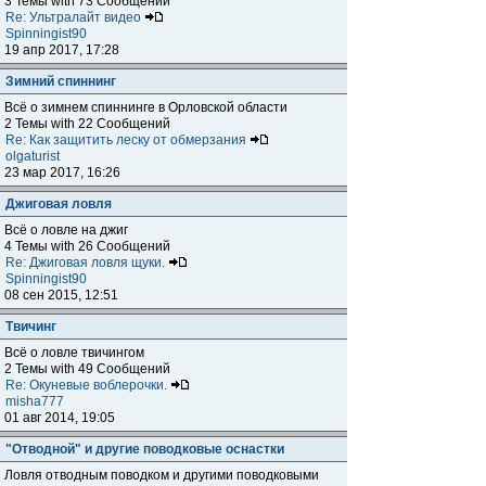
3 Темы with 73 Сообщений
Re: Ультралайт видео
Spinningist90
19 апр 2017, 17:28
Зимний спиннинг
Всё о зимнем спиннинге в Орловской области
2 Темы with 22 Сообщений
Re: Как защитить леску от обмерзания
olgaturist
23 мар 2017, 16:26
Джиговая ловля
Всё о ловле на джиг
4 Темы with 26 Сообщений
Re: Джиговая ловля щуки.
Spinningist90
08 сен 2015, 12:51
Твичинг
Всё о ловле твичингом
2 Темы with 49 Сообщений
Re: Окуневые воблерочки.
misha777
01 авг 2014, 19:05
"Отводной" и другие поводковые оснастки
Ловля отводным поводком и другими поводковыми