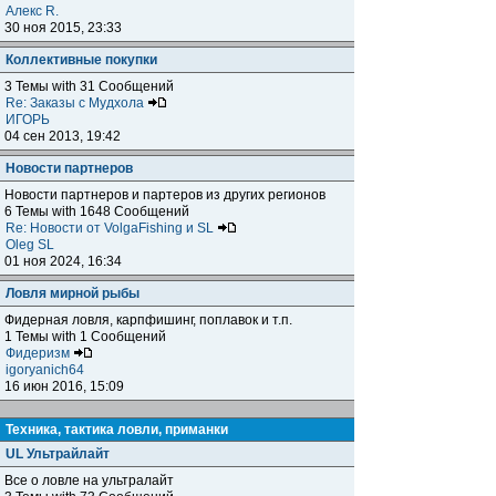
Алекс R.
30 ноя 2015, 23:33
Коллективные покупки
3 Темы with 31 Сообщений
Re: Заказы с Мудхола
ИГОРЬ
04 сен 2013, 19:42
Новости партнеров
Новости партнеров и партеров из других регионов
6 Темы with 1648 Сообщений
Re: Новости от VolgaFishing и SL
Oleg SL
01 ноя 2024, 16:34
Ловля мирной рыбы
Фидерная ловля, карпфишинг, поплавок и т.п.
1 Темы with 1 Сообщений
Фидеризм
igoryanich64
16 июн 2016, 15:09
Техника, тактика ловли, приманки
UL Ультрайлайт
Все о ловле на ультралайт