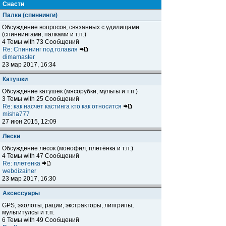
Снасти
Палки (спиннинги)
Обсуждение вопросов, связанных с удилищами
(спиннингами, палками и т.п.)
4 Темы with 73 Сообщений
Re: Спиннинг под голавля
dimamaster
23 мар 2017, 16:34
Катушки
Обсуждение катушек (мясорубки, мульты и т.п.)
3 Темы with 25 Сообщений
Re: как насчет кастинга кто как относится
misha777
27 июн 2015, 12:09
Лески
Обсуждение лесок (монофил, плетёнка и т.п.)
4 Темы with 47 Сообщений
Re: плетенка
webdizainer
23 мар 2017, 16:30
Аксессуары
GPS, эхолоты, рации, экстракторы, липгрипы,
мультитулсы и т.п.
6 Темы with 49 Сообщений