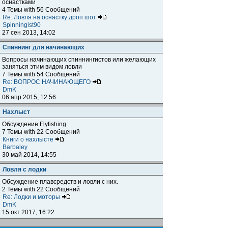
оснастками
4 Темы with 56 Сообщений
Re: Ловля на оснастку дроп шот
Spinningist90
27 сен 2013, 14:02
Спиннинг для начинающих
Вопросы начинающих спиннингистов или желающих
заняться этим видом ловли
7 Темы with 54 Сообщений
Re: ВОПРОС НАЧИНАЮЩЕГО
DmK
06 апр 2015, 12:56
Нахлыст
Обсуждение Flyfishing
7 Темы with 22 Сообщений
Книги о нахлысте
Barbaley
30 май 2014, 14:55
Ловля с лодки
Обсуждение плавсредств и ловли с них.
2 Темы with 22 Сообщений
Re: Лодки и моторы
DmK
15 окт 2017, 16:22