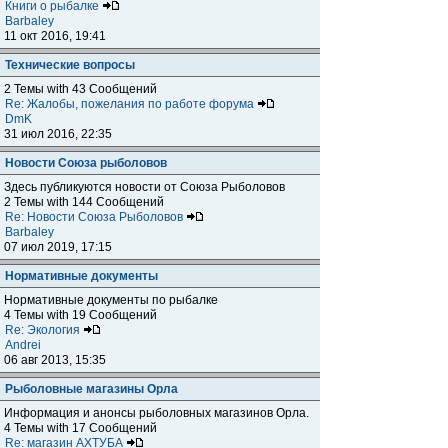
Книги о рыбалке
Barbaley
11 окт 2016, 19:41
Технические вопросы
2 Темы with 43 Сообщений
Re: Жалобы, пожелания по работе форума
DmK
31 июл 2016, 22:35
Новости Союза рыболовов
Здесь публикуются новости от Союза Рыболовов
2 Темы with 144 Сообщений
Re: Новости Союза Рыболовов
Barbaley
07 июл 2019, 17:15
Нормативные документы
Нормативные документы по рыбалке
4 Темы with 19 Сообщений
Re: Экология
Andrei
06 авг 2013, 15:35
Рыболовные магазины Орла
Информация и анонсы рыболовных магазинов Орла.
4 Темы with 17 Сообщений
Re: магазин АХТУБА