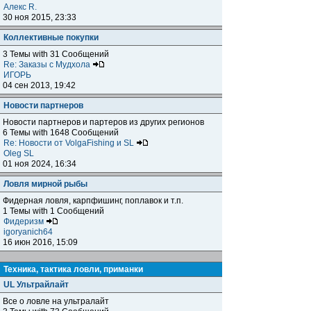
Алекс R.
30 ноя 2015, 23:33
Коллективные покупки
3 Темы with 31 Сообщений
Re: Заказы с Мудхола
ИГОРЬ
04 сен 2013, 19:42
Новости партнеров
Новости партнеров и партеров из других регионов
6 Темы with 1648 Сообщений
Re: Новости от VolgaFishing и SL
Oleg SL
01 ноя 2024, 16:34
Ловля мирной рыбы
Фидерная ловля, карпфишинг, поплавок и т.п.
1 Темы with 1 Сообщений
Фидеризм
igoryanich64
16 июн 2016, 15:09
Техника, тактика ловли, приманки
UL Ультрайлайт
Все о ловле на ультралайт