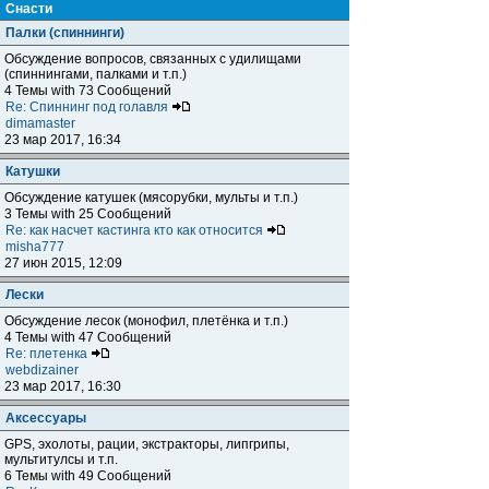
Снасти
Палки (спиннинги)
Обсуждение вопросов, связанных с удилищами
(спиннингами, палками и т.п.)
4 Темы with 73 Сообщений
Re: Спиннинг под голавля
dimamaster
23 мар 2017, 16:34
Катушки
Обсуждение катушек (мясорубки, мульты и т.п.)
3 Темы with 25 Сообщений
Re: как насчет кастинга кто как относится
misha777
27 июн 2015, 12:09
Лески
Обсуждение лесок (монофил, плетёнка и т.п.)
4 Темы with 47 Сообщений
Re: плетенка
webdizainer
23 мар 2017, 16:30
Аксессуары
GPS, эхолоты, рации, экстракторы, липгрипы,
мультитулсы и т.п.
6 Темы with 49 Сообщений