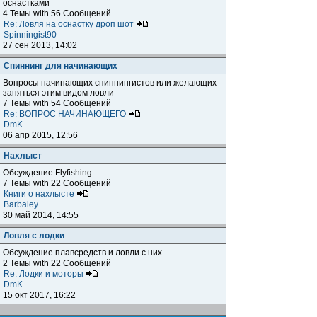
оснастками
4 Темы with 56 Сообщений
Re: Ловля на оснастку дроп шот
Spinningist90
27 сен 2013, 14:02
Спиннинг для начинающих
Вопросы начинающих спиннингистов или желающих
заняться этим видом ловли
7 Темы with 54 Сообщений
Re: ВОПРОС НАЧИНАЮЩЕГО
DmK
06 апр 2015, 12:56
Нахлыст
Обсуждение Flyfishing
7 Темы with 22 Сообщений
Книги о нахлысте
Barbaley
30 май 2014, 14:55
Ловля с лодки
Обсуждение плавсредств и ловли с них.
2 Темы with 22 Сообщений
Re: Лодки и моторы
DmK
15 окт 2017, 16:22