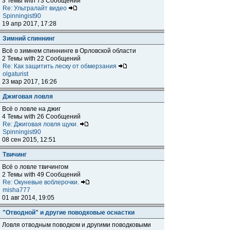
3 Темы with 73 Сообщений
Re: Ультралайт видео
Spinningist90
19 апр 2017, 17:28
Зимний спиннинг
Всё о зимнем спиннинге в Орловской области
2 Темы with 22 Сообщений
Re: Как защитить леску от обмерзания
olgaturist
23 мар 2017, 16:26
Джиговая ловля
Всё о ловле на джиг
4 Темы with 26 Сообщений
Re: Джиговая ловля щуки.
Spinningist90
08 сен 2015, 12:51
Твичинг
Всё о ловле твичингом
2 Темы with 49 Сообщений
Re: Окуневые воблерочки.
misha777
01 авг 2014, 19:05
"Отводной" и другие поводковые оснастки
Ловля отводным поводком и другими поводковыми