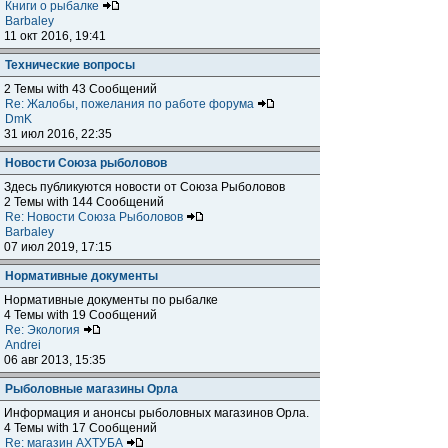
Книги о рыбалке
Barbaley
11 окт 2016, 19:41
Технические вопросы
2 Темы with 43 Сообщений
Re: Жалобы, пожелания по работе форума
DmK
31 июл 2016, 22:35
Новости Союза рыболовов
Здесь публикуются новости от Союза Рыболовов
2 Темы with 144 Сообщений
Re: Новости Союза Рыболовов
Barbaley
07 июл 2019, 17:15
Нормативные документы
Нормативные документы по рыбалке
4 Темы with 19 Сообщений
Re: Экология
Andrei
06 авг 2013, 15:35
Рыболовные магазины Орла
Информация и анонсы рыболовных магазинов Орла.
4 Темы with 17 Сообщений
Re: магазин АХТУБА