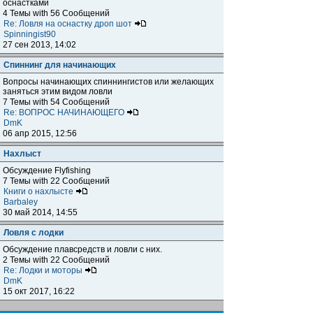
оснастками
4 Темы with 56 Сообщений
Re: Ловля на оснастку дроп шот
Spinningist90
27 сен 2013, 14:02
Спиннинг для начинающих
Вопросы начинающих спиннингистов или желающих
заняться этим видом ловли
7 Темы with 54 Сообщений
Re: ВОПРОС НАЧИНАЮЩЕГО
DmK
06 апр 2015, 12:56
Нахлыст
Обсуждение Flyfishing
7 Темы with 22 Сообщений
Книги о нахлысте
Barbaley
30 май 2014, 14:55
Ловля с лодки
Обсуждение плавсредств и ловли с них.
2 Темы with 22 Сообщений
Re: Лодки и моторы
DmK
15 окт 2017, 16:22