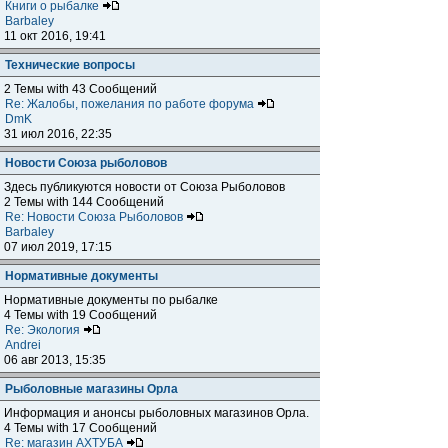
Книги о рыбалке
Barbaley
11 окт 2016, 19:41
Технические вопросы
2 Темы with 43 Сообщений
Re: Жалобы, пожелания по работе форума
DmK
31 июл 2016, 22:35
Новости Союза рыболовов
Здесь публикуются новости от Союза Рыболовов
2 Темы with 144 Сообщений
Re: Новости Союза Рыболовов
Barbaley
07 июл 2019, 17:15
Нормативные документы
Нормативные документы по рыбалке
4 Темы with 19 Сообщений
Re: Экология
Andrei
06 авг 2013, 15:35
Рыболовные магазины Орла
Информация и анонсы рыболовных магазинов Орла.
4 Темы with 17 Сообщений
Re: магазин АХТУБА