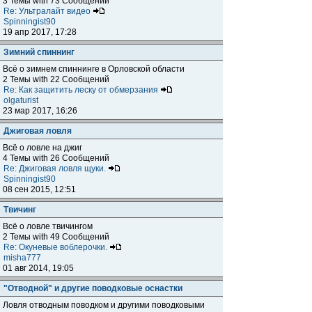
3 Темы with 73 Сообщений
Re: Ультралайт видео
Spinningist90
19 апр 2017, 17:28
Зимний спиннинг
Всё о зимнем спиннинге в Орловской области
2 Темы with 22 Сообщений
Re: Как защитить леску от обмерзания
olgaturist
23 мар 2017, 16:26
Джиговая ловля
Всё о ловле на джиг
4 Темы with 26 Сообщений
Re: Джиговая ловля щуки.
Spinningist90
08 сен 2015, 12:51
Твичинг
Всё о ловле твичингом
2 Темы with 49 Сообщений
Re: Окуневые воблерочки.
misha777
01 авг 2014, 19:05
"Отводной" и другие поводковые оснастки
Ловля отводным поводком и другими поводковыми