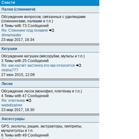
Снасти
Палки (спиннинги)
Обсуждение вопросов, связанных с удилищами
(спиннингами, палками и т.п.)
4 Темы with 73 Сообщений
Re: Спиннинг под голавля
dimamaster
23 мар 2017, 16:34
Катушки
Обсуждение катушек (мясорубки, мульты и т.п.)
3 Темы with 25 Сообщений
Re: как насчет кастинга кто как относится
misha777
27 июн 2015, 12:09
Лески
Обсуждение лесок (монофил, плетёнка и т.п.)
4 Темы with 47 Сообщений
Re: плетенка
webdizainer
23 мар 2017, 16:30
Аксессуары
GPS, эхолоты, рации, экстракторы, липгрипы,
мультитулсы и т.п.
6 Темы with 49 Сообщений