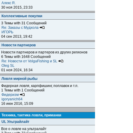
Алекс R.
30 ноя 2015, 23:33
Коллективные покупки
3 Темы with 31 Сообщений
Re: Заказы с Мудхола
ИГОРЬ
04 сен 2013, 19:42
Новости партнеров
Новости партнеров и партеров из других регионов
6 Темы with 1648 Сообщений
Re: Новости от VolgaFishing и SL
Oleg SL
01 ноя 2024, 16:34
Ловля мирной рыбы
Фидерная ловля, карпфишинг, поплавок и т.п.
1 Темы with 1 Сообщений
Фидеризм
igoryanich64
16 июн 2016, 15:09
Техника, тактика ловли, приманки
UL Ультрайлайт
Все о ловле на ультралайт