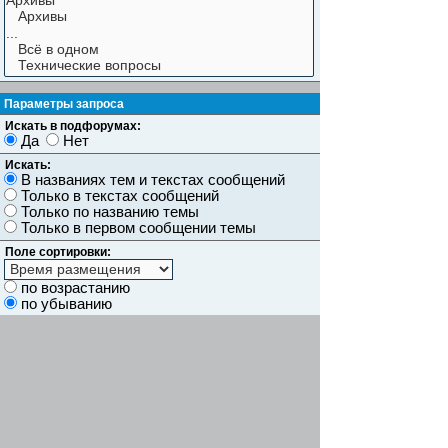
Параметры запроса
Искать в подфорумах:
Да
Нет
Искать:
В названиях тем и текстах сообщений
Только в текстах сообщений
Только по названию темы
Только в первом сообщении темы
Поле сортировки:
по возрастанию
по убыванию
Показывать результаты как:
Сообщений
Темы
Искать сообщения за:
Показывать первые:
символов сообщений