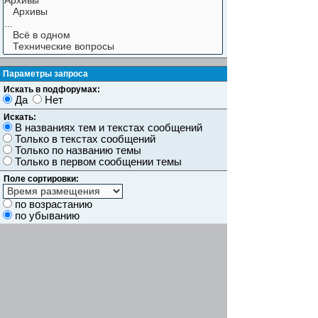
Параметры запроса
Искать в подфорумах:
Да
Нет
Искать:
В названиях тем и текстах сообщений
Только в текстах сообщений
Только по названию темы
Только в первом сообщении темы
Поле сортировки:
по возрастанию
по убыванию
Показывать результаты как:
Сообщений
Темы
Искать сообщения за:
Показывать первые:
символов сообщений