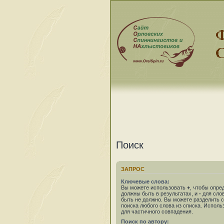
Поиск
ЗАПРОС
Ключевые слова:
Вы можете использовать
+
, чтобы опре
должны быть в результатах, и
-
для слов
быть не должно. Вы можете разделить
поиска любого слова из списка. Испол
для частичного совпадения.
Поиск по автору: