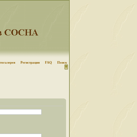
тогалерея
Регистрация
FAQ
Поиск