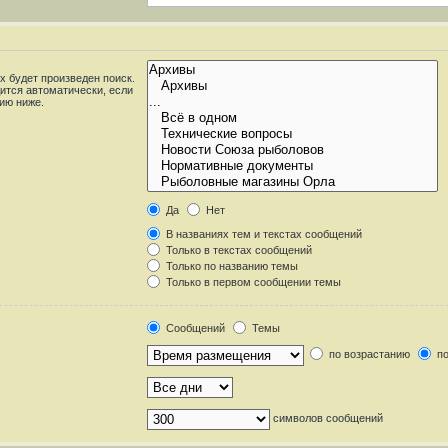
 будет произведен поиск.
ится автоматически, если
ию ниже.
Да
Нет
В названиях тем и текстах сообщений
Только в текстах сообщений
Только по названию темы
Только в первом сообщении темы
Сообщений
Темы
по возрастанию
по
символов сообщений