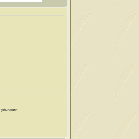
 убыванию