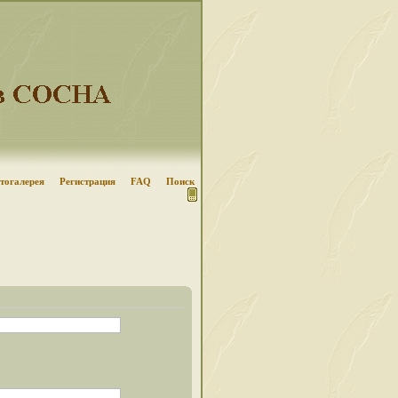
тогалерея
Регистрация
FAQ
Поиск