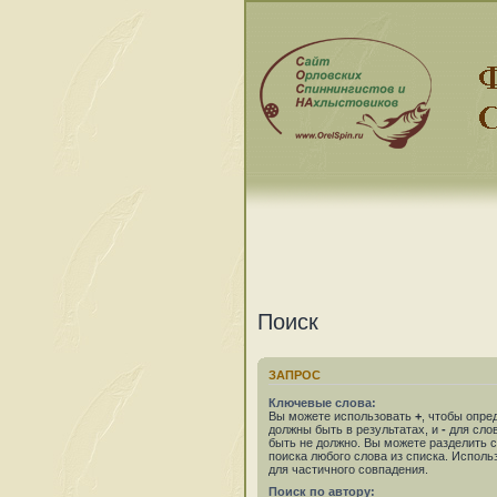
Поиск
ЗАПРОС
Ключевые слова:
Вы можете использовать
+
, чтобы опре
должны быть в результатах, и
-
для слов
быть не должно. Вы можете разделить
поиска любого слова из списка. Испол
для частичного совпадения.
Поиск по автору: