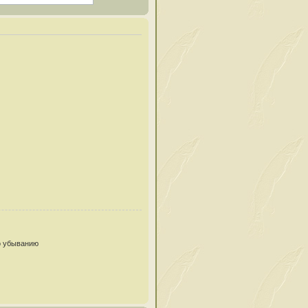
 убыванию