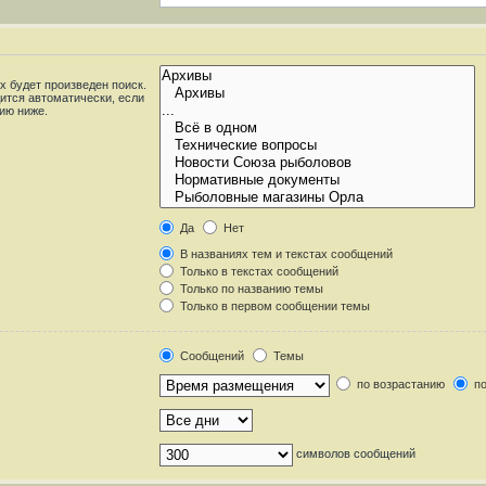
 будет произведен поиск.
ится автоматически, если
ию ниже.
Да
Нет
В названиях тем и текстах сообщений
Только в текстах сообщений
Только по названию темы
Только в первом сообщении темы
Сообщений
Темы
по возрастанию
по
символов сообщений