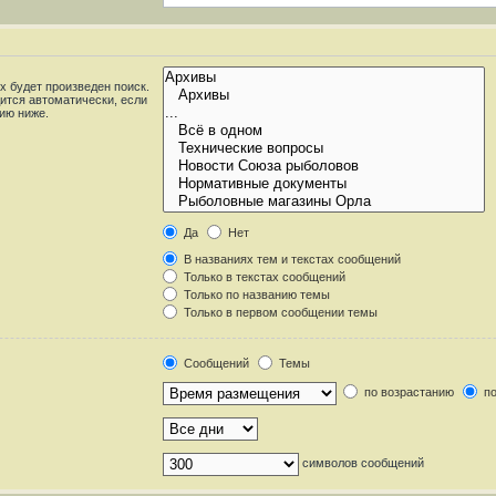
 будет произведен поиск.
ится автоматически, если
ию ниже.
Да
Нет
В названиях тем и текстах сообщений
Только в текстах сообщений
Только по названию темы
Только в первом сообщении темы
Сообщений
Темы
по возрастанию
по
символов сообщений