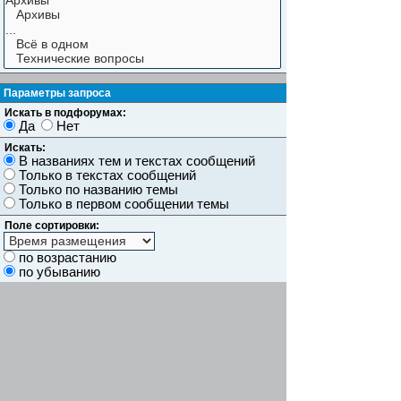
Параметры запроса
Искать в подфорумах:
Да
Нет
Искать:
В названиях тем и текстах сообщений
Только в текстах сообщений
Только по названию темы
Только в первом сообщении темы
Поле сортировки:
по возрастанию
по убыванию
Показывать результаты как:
Сообщений
Темы
Искать сообщения за:
Показывать первые:
символов сообщений