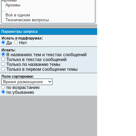
Параметры запроса
Искать в подфорумах:
Да
Нет
Искать:
В названиях тем и текстах сообщений
Только в текстах сообщений
Только по названию темы
Только в первом сообщении темы
Поле сортировки:
по возрастанию
по убыванию
Показывать результаты как:
Сообщений
Темы
Искать сообщения за:
Показывать первые:
символов сообщений