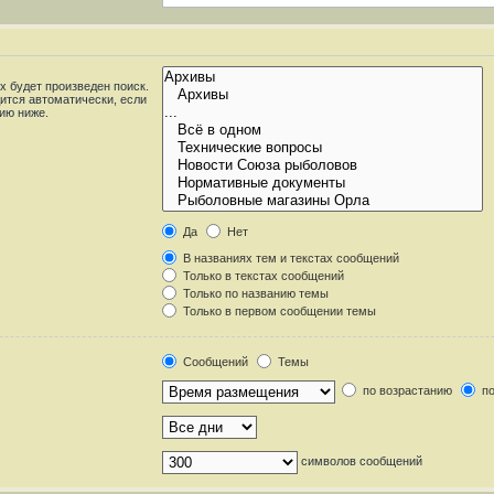
 будет произведен поиск.
ится автоматически, если
ию ниже.
Да
Нет
В названиях тем и текстах сообщений
Только в текстах сообщений
Только по названию темы
Только в первом сообщении темы
Сообщений
Темы
по возрастанию
по
символов сообщений