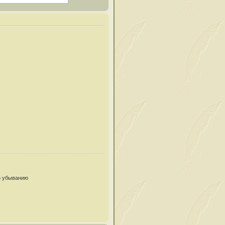
 убыванию