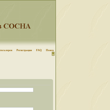
тогалерея
Регистрация
FAQ
Поиск