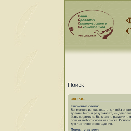
Поиск
ЗАПРОС
Ключевые слова:
Вы можете использовать
+
, чтобы опре
должны быть в результатах, и
-
для слов
быть не должно. Вы можете разделить
поиска любого слова из списка. Испол
для частичного совпадения.
Поиск по автору: