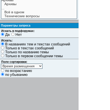
Параметры запроса
Искать в подфорумах:
Да
Нет
Искать:
В названиях тем и текстах сообщений
Только в текстах сообщений
Только по названию темы
Только в первом сообщении темы
Поле сортировки:
по возрастанию
по убыванию
Показывать результаты как:
Сообщений
Темы
Искать сообщения за:
Показывать первые:
символов сообщений