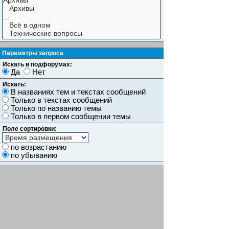
Параметры запроса
Искать в подфорумах:
Да
Нет
Искать:
В названиях тем и текстах сообщений
Только в текстах сообщений
Только по названию темы
Только в первом сообщении темы
Поле сортировки:
по возрастанию
по убыванию
Показывать результаты как:
Сообщений
Темы
Искать сообщения за:
Показывать первые:
символов сообщений