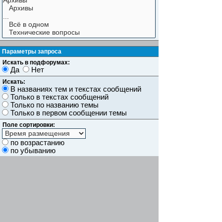
Параметры запроса
Искать в подфорумах:
Да
Нет
Искать:
В названиях тем и текстах сообщений
Только в текстах сообщений
Только по названию темы
Только в первом сообщении темы
Поле сортировки:
по возрастанию
по убыванию
Показывать результаты как:
Сообщений
Темы
Искать сообщения за:
Показывать первые:
символов сообщений