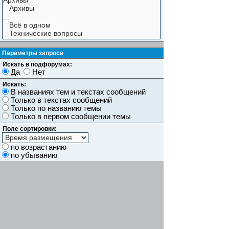
Параметры запроса
Искать в подфорумах:
Да
Нет
Искать:
В названиях тем и текстах сообщений
Только в текстах сообщений
Только по названию темы
Только в первом сообщении темы
Поле сортировки:
по возрастанию
по убыванию
Показывать результаты как:
Сообщений
Темы
Искать сообщения за:
Показывать первые:
символов сообщений