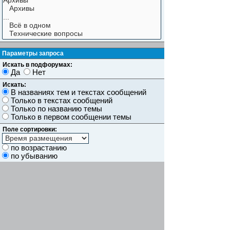
Параметры запроса
Искать в подфорумах:
Да
Нет
Искать:
В названиях тем и текстах сообщений
Только в текстах сообщений
Только по названию темы
Только в первом сообщении темы
Поле сортировки:
по возрастанию
по убыванию
Показывать результаты как:
Сообщений
Темы
Искать сообщения за:
Показывать первые:
символов сообщений