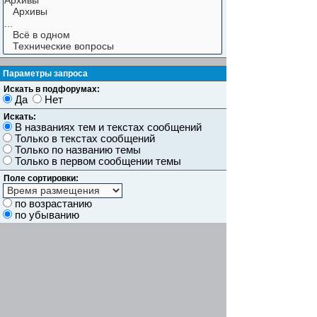
Параметры запроса
Искать в подфорумах:
Да
Нет
Искать:
В названиях тем и текстах сообщений
Только в текстах сообщений
Только по названию темы
Только в первом сообщении темы
Поле сортировки:
по возрастанию
по убыванию
Показывать результаты как:
Сообщений
Темы
Искать сообщения за:
Показывать первые:
символов сообщений