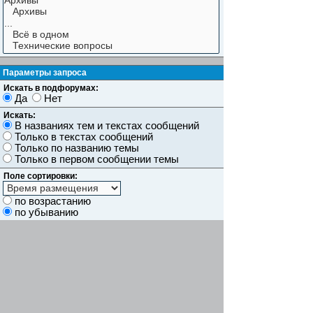
Параметры запроса
Искать в подфорумах:
Да
Нет
Искать:
В названиях тем и текстах сообщений
Только в текстах сообщений
Только по названию темы
Только в первом сообщении темы
Поле сортировки:
по возрастанию
по убыванию
Показывать результаты как:
Сообщений
Темы
Искать сообщения за:
Показывать первые:
символов сообщений