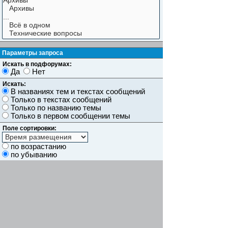
Параметры запроса
Искать в подфорумах:
Да
Нет
Искать:
В названиях тем и текстах сообщений
Только в текстах сообщений
Только по названию темы
Только в первом сообщении темы
Поле сортировки:
по возрастанию
по убыванию
Показывать результаты как:
Сообщений
Темы
Искать сообщения за:
Показывать первые:
символов сообщений