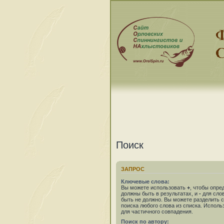
Поиск
ЗАПРОС
Ключевые слова:
Вы можете использовать
+
, чтобы опре
должны быть в результатах, и
-
для слов
быть не должно. Вы можете разделить
поиска любого слова из списка. Испол
для частичного совпадения.
Поиск по автору: