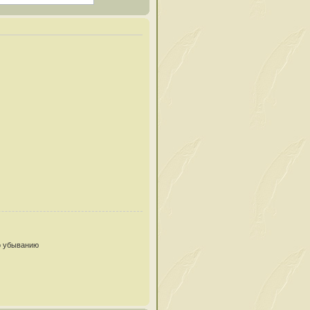
 убыванию