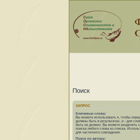
Поиск
ЗАПРОС
Ключевые слова:
Вы можете использовать
+
, чтобы опре
должны быть в результатах, и
-
для слов
быть не должно. Вы можете разделить
поиска любого слова из списка. Испол
для частичного совпадения.
Поиск по автору: