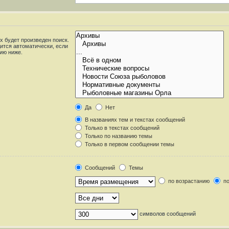
 будет произведен поиск.
ится автоматически, если
ию ниже.
Да
Нет
В названиях тем и текстах сообщений
Только в текстах сообщений
Только по названию темы
Только в первом сообщении темы
Сообщений
Темы
по возрастанию
по
символов сообщений