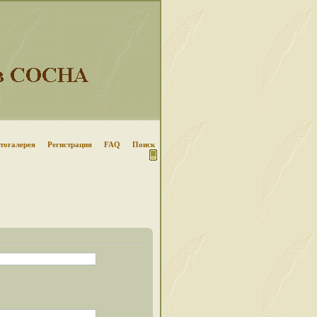
тогалерея
Регистрация
FAQ
Поиск