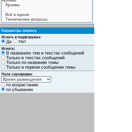
Параметры запроса
Искать в подфорумах:
Да
Нет
Искать:
В названиях тем и текстах сообщений
Только в текстах сообщений
Только по названию темы
Только в первом сообщении темы
Поле сортировки:
по возрастанию
по убыванию
Показывать результаты как:
Сообщений
Темы
Искать сообщения за:
Показывать первые:
символов сообщений