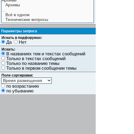
Параметры запроса
Искать в подфорумах:
Да
Нет
Искать:
В названиях тем и текстах сообщений
Только в текстах сообщений
Только по названию темы
Только в первом сообщении темы
Поле сортировки:
по возрастанию
по убыванию
Показывать результаты как:
Сообщений
Темы
Искать сообщения за:
Показывать первые:
символов сообщений