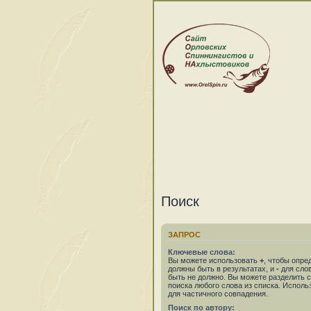
Поиск
ЗАПРОС
Ключевые слова:
Вы можете использовать
+
, чтобы опре
должны быть в результатах, и
-
для слов
быть не должно. Вы можете разделить
поиска любого слова из списка. Испол
для частичного совпадения.
Поиск по автору: