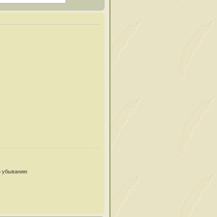
 убыванию