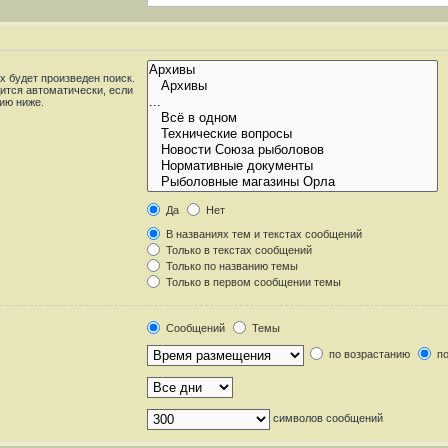
 будет произведен поиск.
ится автоматически, если
ию ниже.
Да
Нет
В названиях тем и текстах сообщений
Только в текстах сообщений
Только по названию темы
Только в первом сообщении темы
Сообщений
Темы
по возрастанию
по
символов сообщений