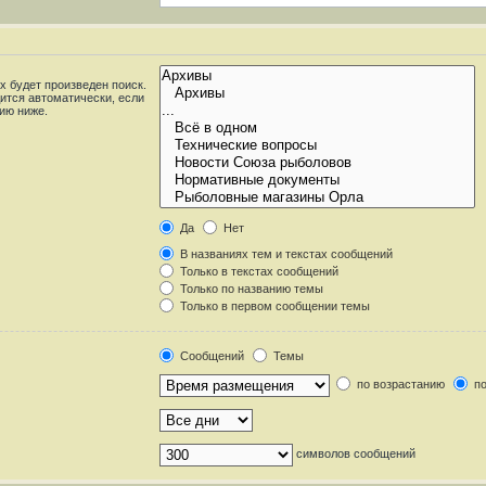
 будет произведен поиск.
ится автоматически, если
ию ниже.
Да
Нет
В названиях тем и текстах сообщений
Только в текстах сообщений
Только по названию темы
Только в первом сообщении темы
Сообщений
Темы
по возрастанию
по
символов сообщений