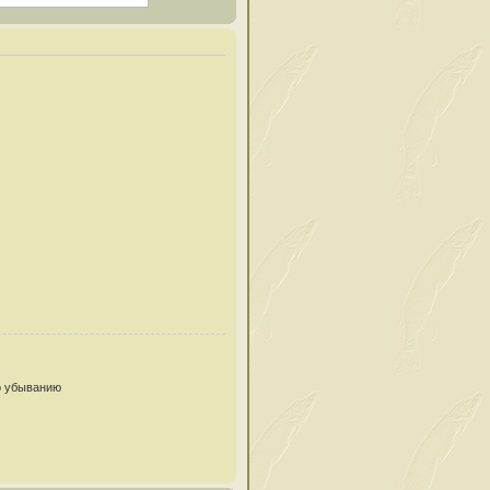
 убыванию