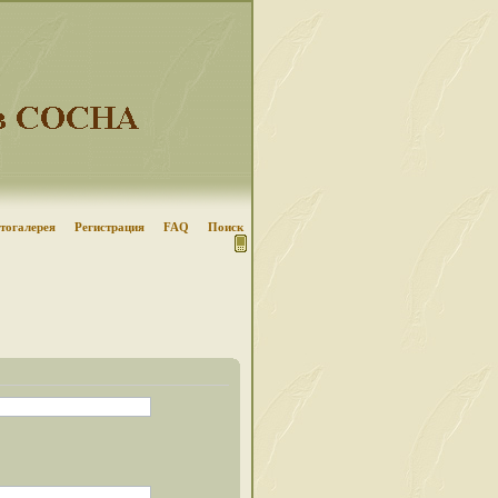
тогалерея
Регистрация
FAQ
Поиск