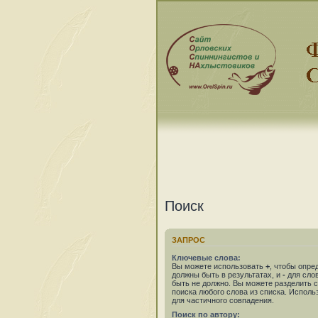
Поиск
ЗАПРОС
Ключевые слова:
Вы можете использовать
+
, чтобы опре
должны быть в результатах, и
-
для слов
быть не должно. Вы можете разделить
поиска любого слова из списка. Испол
для частичного совпадения.
Поиск по автору: