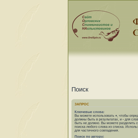
Поиск
ЗАПРОС
Ключевые слова:
Вы можете использовать
+
, чтобы опре
должны быть в результатах, и
-
для слов
быть не должно. Вы можете разделить
поиска любого слова из списка. Испол
для частичного совпадения.
Поиск по автору: