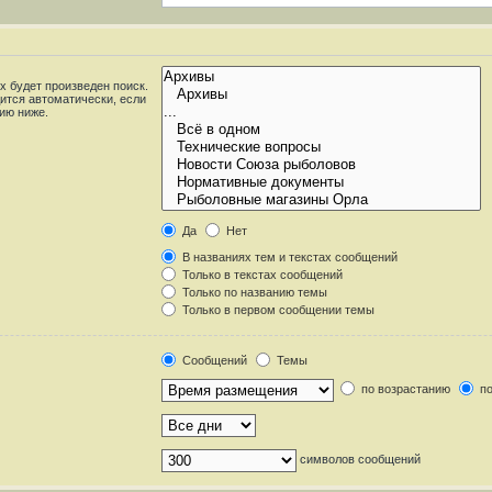
 будет произведен поиск.
ится автоматически, если
ию ниже.
Да
Нет
В названиях тем и текстах сообщений
Только в текстах сообщений
Только по названию темы
Только в первом сообщении темы
Сообщений
Темы
по возрастанию
по
символов сообщений