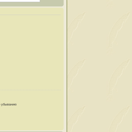
 убыванию