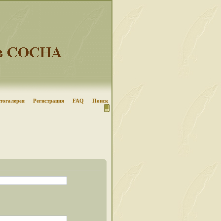
тогалерея
Регистрация
FAQ
Поиск