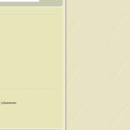
 убыванию