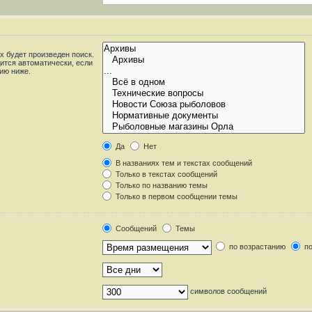
 будет произведен поиск.
ится автоматически, если
ию ниже.
Да
Нет
В названиях тем и текстах сообщений
Только в текстах сообщений
Только по названию темы
Только в первом сообщении темы
Сообщений
Темы
по возрастанию
по
символов сообщений