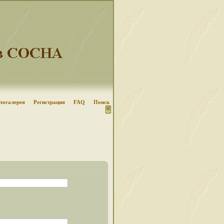
тогалерея
Регистрация
FAQ
Поиск