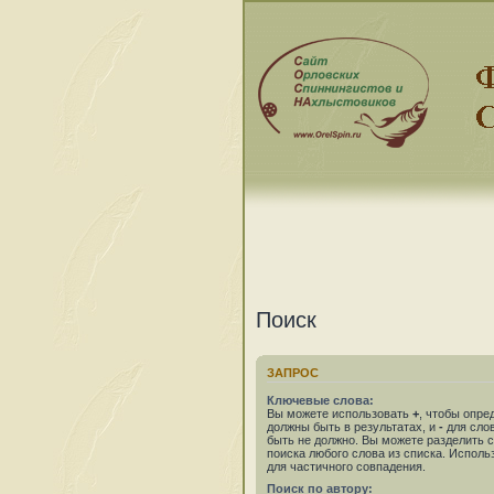
Поиск
ЗАПРОС
Ключевые слова:
Вы можете использовать
+
, чтобы опре
должны быть в результатах, и
-
для слов
быть не должно. Вы можете разделить
поиска любого слова из списка. Испол
для частичного совпадения.
Поиск по автору: