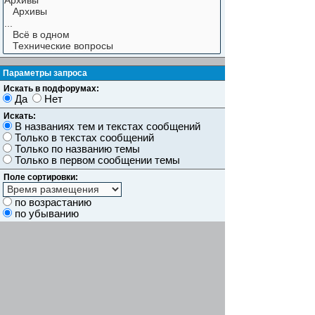
Параметры запроса
Искать в подфорумах:
Да
Нет
Искать:
В названиях тем и текстах сообщений
Только в текстах сообщений
Только по названию темы
Только в первом сообщении темы
Поле сортировки:
по возрастанию
по убыванию
Показывать результаты как:
Сообщений
Темы
Искать сообщения за:
Показывать первые:
символов сообщений