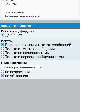
Параметры запроса
Искать в подфорумах:
Да
Нет
Искать:
В названиях тем и текстах сообщений
Только в текстах сообщений
Только по названию темы
Только в первом сообщении темы
Поле сортировки:
по возрастанию
по убыванию
Показывать результаты как:
Сообщений
Темы
Искать сообщения за:
Показывать первые:
символов сообщений