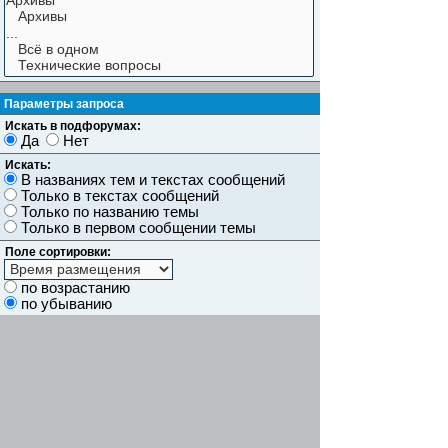
Параметры запроса
Искать в подфорумах:
Да
Нет
Искать:
В названиях тем и текстах сообщений
Только в текстах сообщений
Только по названию темы
Только в первом сообщении темы
Поле сортировки:
по возрастанию
по убыванию
Показывать результаты как:
Сообщений
Темы
Искать сообщения за:
Показывать первые:
символов сообщений