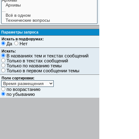
Параметры запроса
Искать в подфорумах:
Да
Нет
Искать:
В названиях тем и текстах сообщений
Только в текстах сообщений
Только по названию темы
Только в первом сообщении темы
Поле сортировки:
по возрастанию
по убыванию
Показывать результаты как:
Сообщений
Темы
Искать сообщения за:
Показывать первые:
символов сообщений